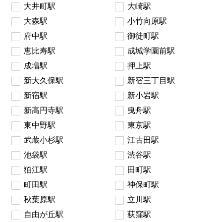
大井町駅
大崎駅
大森駅
小竹向原駅
府中駅
御徒町駅
恵比寿駅
成城学園前駅
成増駅
押上駅
新大久保駅
新宿三丁目駅
新宿駅
新小岩駅
新高円寺駅
曳舟駅
東中野駅
東京駅
武蔵小杉駅
江古田駅
池袋駅
渋谷駅
狛江駅
田町駅
町田駅
神保町駅
秋葉原駅
立川駅
自由が丘駅
荻窪駅