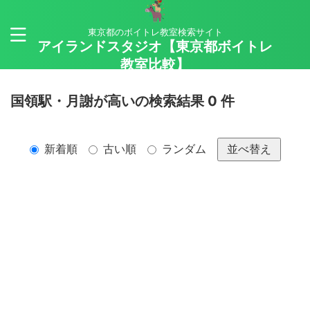
東京都のボイトレ教室検索サイト
アイランドスタジオ【東京都ボイトレ
教室比較】
国領駅・月謝が高いの検索結果 0 件
新着順
古い順
ランダム
並べ替え