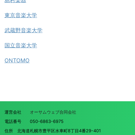
島村楽器
東京音楽大学
武蔵野音楽大学
国立音楽大学
ONTOMO
運営会社
オーサムウェブ合同会社
電話番号 050-6863-6975
住所 北海道札幌市豊平区水車町8丁目4番29-401