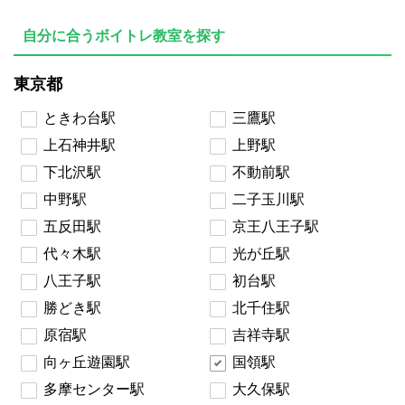
自分に合うボイトレ教室を探す
東京都
ときわ台駅
三鷹駅
上石神井駅
上野駅
下北沢駅
不動前駅
中野駅
二子玉川駅
五反田駅
京王八王子駅
代々木駅
光が丘駅
八王子駅
初台駅
勝どき駅
北千住駅
原宿駅
吉祥寺駅
向ヶ丘遊園駅
国領駅
多摩センター駅
大久保駅