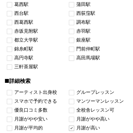
葛西駅
蒲田駅
西台駅
西荻窪駅
西葛西駅
調布駅
赤坂見附駅
赤羽駅
都立大学駅
銀座駅
錦糸町駅
門前仲町駅
高円寺駅
高田馬場駅
三軒茶屋駅
■詳細検索
アーティスト出身校
グループレッスン
スマホで予約できる
マンツーマンレッスン
優良口コミ多数
全校舎レッスン可
月謝がやや安い
月謝がやや高い
月謝が平均的
月謝が高い