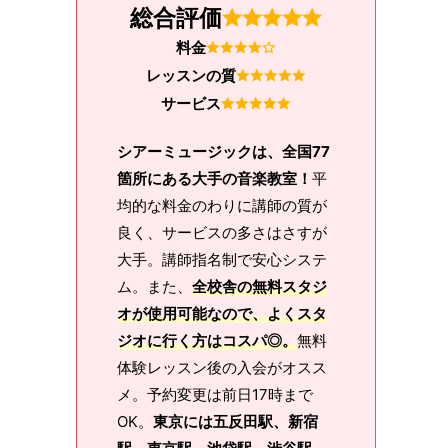
総合評価
料金
レッスンの質
サービス
シアーミュージックは、全国77
箇所にある大手の音楽教室！
平
均的な料金のわりに講師の質が
良く、サービスの多さはさすが
大手。講師指名制で安心システ
ム。また、
全校舎の無料スタジ
オが使用可能なので、よくスタ
ジオに行く方はコスパ◎。
無料
体験レッスン後の入会がオスス
メ。予約変更は前日17時まで
OK。
東京には五反田駅、新宿