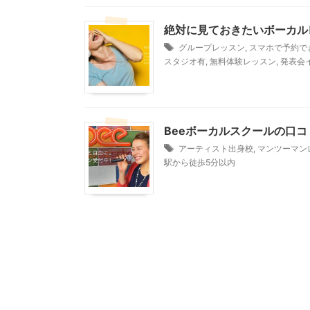
絶対に見ておきたいボーカル
グループレッスン
,
スマホで予約で
スタジオ有
,
無料体験レッスン
,
発表会
Beeボーカルスクールの口
アーティスト出身校
,
マンツーマン
駅から徒歩5分以内