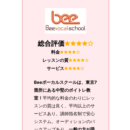
総合評価
料金
レッスンの質
サービス
Beeボーカルスクールは、東京7
箇所にある中堅のボイトレ教
室！
平均的な料金のわりにレッ
スンの質は良く、平均以上のサ
ービスあり。講師指名制で安心
システム。オーディションのバ
ックアップあり、
一般の方が受