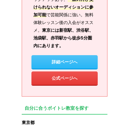
けられないオーディションに参
加可能
で芸能関係に強い。無料
体験レッスン後の入会がオスス
メ。
東京には新宿駅、渋谷駅、
池袋駅、赤羽駅から徒歩5分圏
内にあります。
詳細ページへ
公式ページへ
自分に合うボイトレ教室を探す
東京都