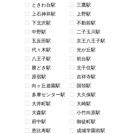
ときわ台駅
三鷹駅
上石神井駅
上野駅
下北沢駅
不動前駅
中野駅
二子玉川駅
五反田駅
京王八王子駅
代々木駅
光が丘駅
八王子駅
初台駅
勝どき駅
北千住駅
原宿駅
吉祥寺駅
向ヶ丘遊園駅
国領駅
多摩センター駅
大久保駅
大井町駅
大崎駅
大森駅
小竹向原駅
府中駅
御徒町駅
恵比寿駅
成城学園前駅