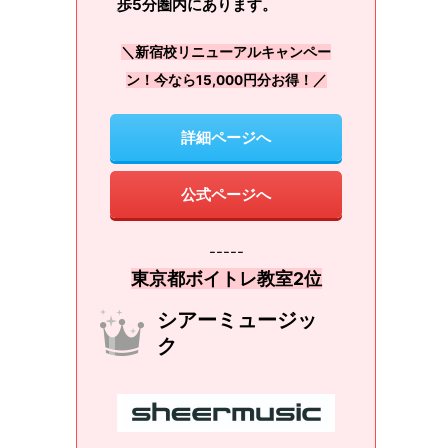
歩5分圏内にあります。
＼新宿校リニューアルキャンペー
ン！今なら15,000円分お得！／
詳細ページへ
公式ページへ
-----
東京都ボイトレ教室2位
シアーミュージッ
ク