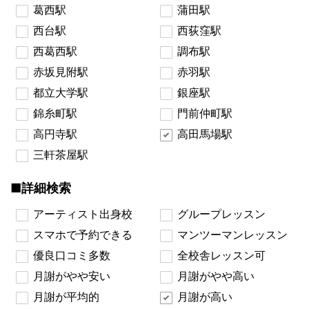
葛西駅
蒲田駅
西台駅
西荻窪駅
西葛西駅
調布駅
赤坂見附駅
赤羽駅
都立大学駅
銀座駅
錦糸町駅
門前仲町駅
高円寺駅
高田馬場駅
三軒茶屋駅
■詳細検索
アーティスト出身校
グループレッスン
スマホで予約できる
マンツーマンレッスン
優良口コミ多数
全校舎レッスン可
月謝がやや安い
月謝がやや高い
月謝が平均的
月謝が高い