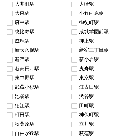
大井町駅
大崎駅
大森駅
小竹向原駅
府中駅
御徒町駅
恵比寿駅
成城学園前駅
成増駅
押上駅
新大久保駅
新宿三丁目駅
新宿駅
新小岩駅
新高円寺駅
曳舟駅
東中野駅
東京駅
武蔵小杉駅
江古田駅
池袋駅
渋谷駅
狛江駅
田町駅
町田駅
神保町駅
秋葉原駅
立川駅
自由が丘駅
荻窪駅