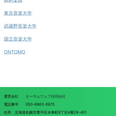
島村楽器
東京音楽大学
武蔵野音楽大学
国立音楽大学
ONTOMO
運営会社
オーサムウェブ合同会社
電話番号 050-6863-6975
住所 北海道札幌市豊平区水車町8丁目4番29-401