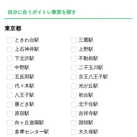
自分に合うボイトレ教室を探す
東京都
ときわ台駅
三鷹駅
上石神井駅
上野駅
下北沢駅
不動前駅
中野駅
二子玉川駅
五反田駅
京王八王子駅
代々木駅
光が丘駅
八王子駅
初台駅
勝どき駅
北千住駅
原宿駅
吉祥寺駅
向ヶ丘遊園駅
国領駅
多摩センター駅
大久保駅