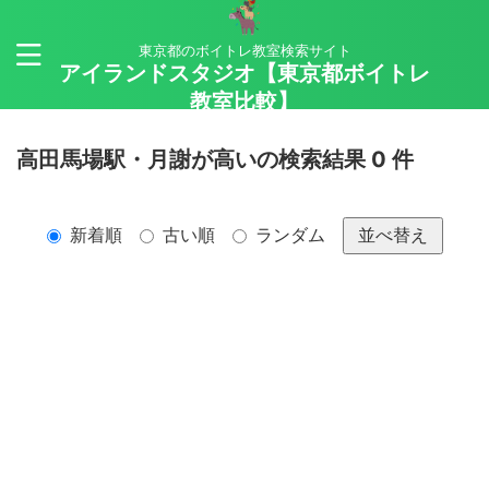
東京都のボイトレ教室検索サイト
アイランドスタジオ【東京都ボイトレ
教室比較】
高田馬場駅・月謝が高いの検索結果 0 件
新着順
古い順
ランダム
並べ替え