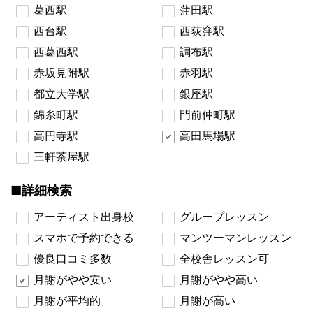
葛西駅
蒲田駅
西台駅
西荻窪駅
西葛西駅
調布駅
赤坂見附駅
赤羽駅
都立大学駅
銀座駅
錦糸町駅
門前仲町駅
高円寺駅
高田馬場駅
三軒茶屋駅
■詳細検索
アーティスト出身校
グループレッスン
スマホで予約できる
マンツーマンレッスン
優良口コミ多数
全校舎レッスン可
月謝がやや安い
月謝がやや高い
月謝が平均的
月謝が高い