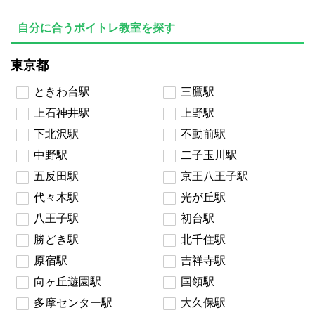
自分に合うボイトレ教室を探す
東京都
ときわ台駅
三鷹駅
上石神井駅
上野駅
下北沢駅
不動前駅
中野駅
二子玉川駅
五反田駅
京王八王子駅
代々木駅
光が丘駅
八王子駅
初台駅
勝どき駅
北千住駅
原宿駅
吉祥寺駅
向ヶ丘遊園駅
国領駅
多摩センター駅
大久保駅