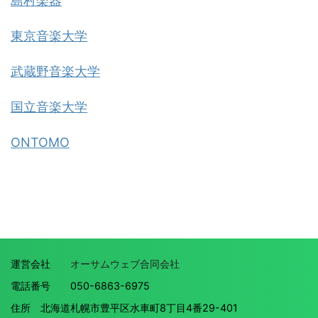
島村楽器
東京音楽大学
武蔵野音楽大学
国立音楽大学
ONTOMO
運営会社
オーサムウェブ合同会社
電話番号 050-6863-6975
住所 北海道札幌市豊平区水車町8丁目4番29-401