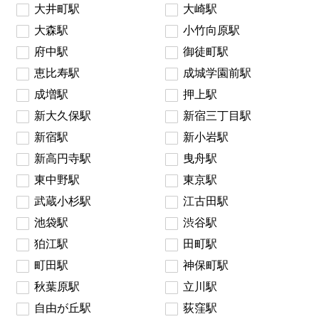
大井町駅
大崎駅
大森駅
小竹向原駅
府中駅
御徒町駅
恵比寿駅
成城学園前駅
成増駅
押上駅
新大久保駅
新宿三丁目駅
新宿駅
新小岩駅
新高円寺駅
曳舟駅
東中野駅
東京駅
武蔵小杉駅
江古田駅
池袋駅
渋谷駅
狛江駅
田町駅
町田駅
神保町駅
秋葉原駅
立川駅
自由が丘駅
荻窪駅