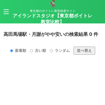
東京都のボイトレ教室検索サイト
アイランドスタジオ【東京都ボイトレ
教室比較】
高田馬場駅・月謝がやや安いの検索結果 0 件
新着順
古い順
ランダム
並べ替え