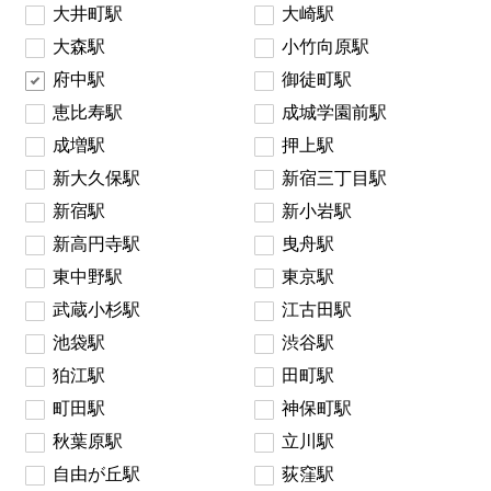
大井町駅
大崎駅
大森駅
小竹向原駅
府中駅
御徒町駅
恵比寿駅
成城学園前駅
成増駅
押上駅
新大久保駅
新宿三丁目駅
新宿駅
新小岩駅
新高円寺駅
曳舟駅
東中野駅
東京駅
武蔵小杉駅
江古田駅
池袋駅
渋谷駅
狛江駅
田町駅
町田駅
神保町駅
秋葉原駅
立川駅
自由が丘駅
荻窪駅