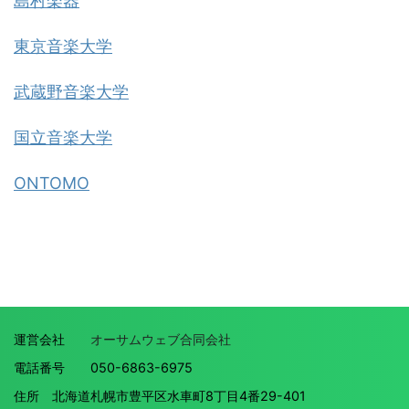
島村楽器
東京音楽大学
武蔵野音楽大学
国立音楽大学
ONTOMO
運営会社
オーサムウェブ合同会社
電話番号 050-6863-6975
住所 北海道札幌市豊平区水車町8丁目4番29-401