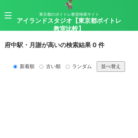
東京都のボイトレ教室検索サイト
アイランドスタジオ【東京都ボイトレ
教室比較】
府中駅・月謝が高いの検索結果 0 件
新着順
古い順
ランダム
並べ替え