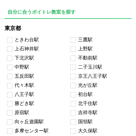
自分に合うボイトレ教室を探す
東京都
ときわ台駅
三鷹駅
上石神井駅
上野駅
下北沢駅
不動前駅
中野駅
二子玉川駅
五反田駅
京王八王子駅
代々木駅
光が丘駅
八王子駅
初台駅
勝どき駅
北千住駅
原宿駅
吉祥寺駅
向ヶ丘遊園駅
国領駅
多摩センター駅
大久保駅