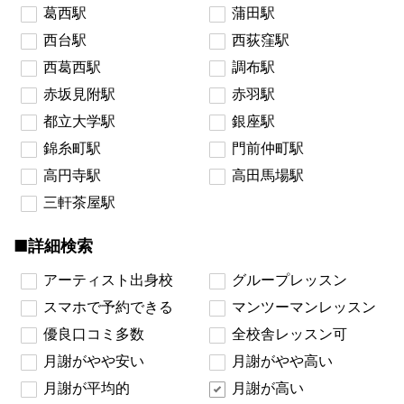
葛西駅
蒲田駅
西台駅
西荻窪駅
西葛西駅
調布駅
赤坂見附駅
赤羽駅
都立大学駅
銀座駅
錦糸町駅
門前仲町駅
高円寺駅
高田馬場駅
三軒茶屋駅
■詳細検索
アーティスト出身校
グループレッスン
スマホで予約できる
マンツーマンレッスン
優良口コミ多数
全校舎レッスン可
月謝がやや安い
月謝がやや高い
月謝が平均的
月謝が高い