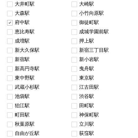
大井町駅
大崎駅
大森駅
小竹向原駅
府中駅
御徒町駅
恵比寿駅
成城学園前駅
成増駅
押上駅
新大久保駅
新宿三丁目駅
新宿駅
新小岩駅
新高円寺駅
曳舟駅
東中野駅
東京駅
武蔵小杉駅
江古田駅
池袋駅
渋谷駅
狛江駅
田町駅
町田駅
神保町駅
秋葉原駅
立川駅
自由が丘駅
荻窪駅