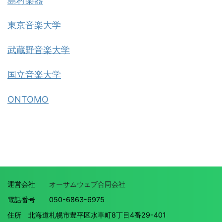
島村楽器
東京音楽大学
武蔵野音楽大学
国立音楽大学
ONTOMO
運営会社
オーサムウェブ合同会社
電話番号 050-6863-6975
住所 北海道札幌市豊平区水車町8丁目4番29-401