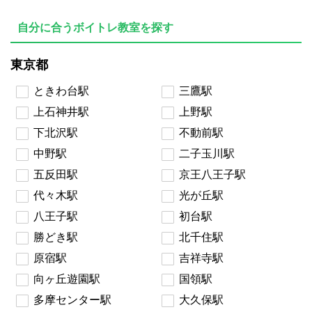
自分に合うボイトレ教室を探す
東京都
ときわ台駅
三鷹駅
上石神井駅
上野駅
下北沢駅
不動前駅
中野駅
二子玉川駅
五反田駅
京王八王子駅
代々木駅
光が丘駅
八王子駅
初台駅
勝どき駅
北千住駅
原宿駅
吉祥寺駅
向ヶ丘遊園駅
国領駅
多摩センター駅
大久保駅