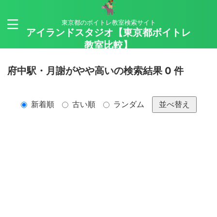
東京都のボイトレ教室検索サイト
アイランドスタジオ【東京都ボイトレ
教室比較】
府中駅・月謝がやや高いの検索結果 0 件
新着順
古い順
ランダム
並べ替え