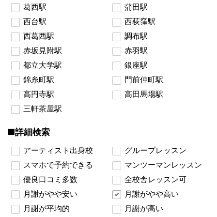
葛西駅
蒲田駅
西台駅
西荻窪駅
西葛西駅
調布駅
赤坂見附駅
赤羽駅
都立大学駅
銀座駅
錦糸町駅
門前仲町駅
高円寺駅
高田馬場駅
三軒茶屋駅
■詳細検索
アーティスト出身校
グループレッスン
スマホで予約できる
マンツーマンレッスン
優良口コミ多数
全校舎レッスン可
月謝がやや安い
月謝がやや高い
月謝が平均的
月謝が高い