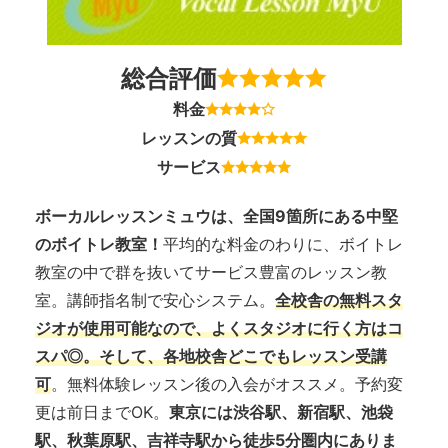
総合評価
料金
レッスンの質
サービス
ボーカルレッスンミュウは、全国9箇所にある中堅
のボイトレ教室！
平均的な料金のわりに、ボイトレ
教室の中で群を抜いてサービス豊富のレッスン教
室。講師指名制で安心システム。
全校舎の無料スタ
ジオが使用可能なので、よくスタジオに行く方はコ
スパ◎。そして、各地校舎どこでもレッスン受講
可
。無料体験レッスン後の入会がオススメ。予約変
更は前日までOK。
東京には渋谷駅、新宿駅、池袋
駅、秋葉原駅、吉祥寺駅から徒歩5分圏内にありま