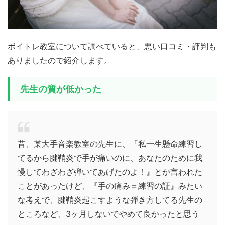
ボイトレ教室について調べていると、悪い口コミ・評判も
ありましたので紹介します。
先生の質が低かった
昔、某大手音楽教室の先生に、『私一生懸命練習し
てるから腱鞘炎で手が痛いのに、あなたのために我
慢してわざわざ弾いてあげたのよ！』とか言われた
ことがあったけど、『手の痛み＝練習の証』みたい
な考えで、腱鞘炎起こすような弾き方してる先生の
ところなど、3ヶ月しないでやめて良かったと思う