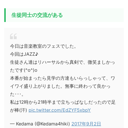
生徒同士の交流がある
今日は音楽教室のフェスでした。
今回はJAZZ♪
生徒さん達はリハーサルから真剣で、微笑ましかっ
たです(^o^)o
本番が始まったら見学の方達もいらっしゃって、ワ
イワイ盛り上がりました。無事に終わって良かっ
た･･･。
私は12時から21時半まで立ちっぱなしだったので足
が棒(汗)
pic.twitter.com/EdZYF5xbpY
— Kedama (@Kedama4hiki)
2017年9月2日