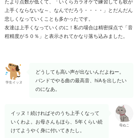
たより点数が低くて、「いくらカラオケで練習しても歌が
上手くならないな～、なんでだろう・・・・」とだんだん
悲しくなっていくことも多かったです。
友達は上手くなっていくのに！私の場合は精密採点で「音
程精度が５０％」と表示されてかなり落ち込みました。
どうしても高い声が出ないんだよねー。
バンドでやる曲の最高音、hiAを出したい
学生イッヌ
のになあ。
イッヌ！続ければそのうち上手くなって
いくわよ。お母さんもほら、5年くらい続
母ぬこ
けてようやく身に付いてきたし。