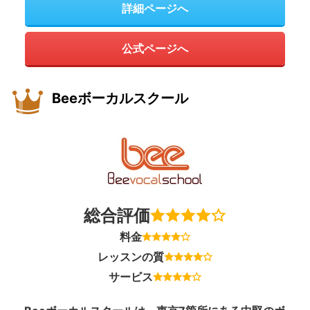
詳細ページへ
公式ページへ
Beeボーカルスクール
総合評価
料金
レッスンの質
サービス