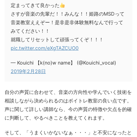
定まってきて良かった
さすが音楽の先輩だ！！みんな！！姫路のMSDって
音楽教室ええぞー！是非是非体験無料なんで行って
みてください！！
就職してリセットして頑張ってくぞ！！！
pic.twitter.com/eXgTAZCUO0
— Kouichi 【k(no)w name】 (@Kouichi_vocal)
2019年2月28日
自分の声質に合わせて、音楽の方向性や学んでいく技術を
相談しながら決められるのはボイトレ教室の良い点です。
声に関して詳しい講師なら、今の声質の特徴や欠点を的確
に判断して、やるべきことを教えてくれます。
そして、「うまくいかないなぁ・・・」と不安になったと