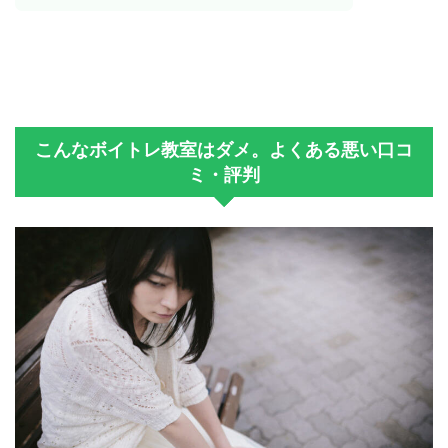
こんなボイトレ教室はダメ。よくある悪い口コ
ミ・評判