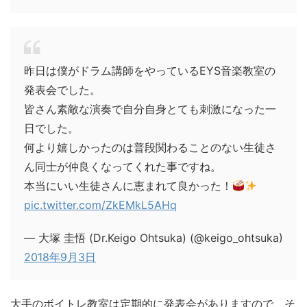
昨日は僕がドラム講師をやっているEYS音楽教室の
発表会でした。
皆さん素敵な演奏で自分自身とても刺激になった一
日でした。
何より嬉しかったのは普段関わることのない生徒さ
ん同士が仲良くなってくれた事ですね。
本当にいい生徒さんに恵まれて良かった！
pic.twitter.com/ZkEMkL5AHq
— 大塚 圭悟 (Dr.Keigo Ohtsuka) (@keigo_ohtsuka)
2018年9月3日
大手のボイトレ教室は定期的に発表会がありますので、そ