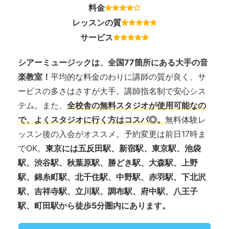
料金
レッスンの質
サービス
シアーミュージックは、全国77箇所にある大手の音
楽教室！
平均的な料金のわりに講師の質が良く、サ
ービスの多さはさすが大手。講師指名制で安心シス
テム。また、
全校舎の無料スタジオが使用可能なの
で、よくスタジオに行く方はコスパ◎。
無料体験レ
ッスン後の入会がオススメ。予約変更は前日17時ま
でOK。
東京には五反田駅、新宿駅、東京駅、池袋
駅、渋谷駅、秋葉原駅、勝どき駅、大森駅、上野
駅、錦糸町駅、北千住駅、中野駅、赤羽駅、下北沢
駅、吉祥寺駅、立川駅、調布駅、府中駅、八王子
駅、町田駅から徒歩5分圏内にあります。