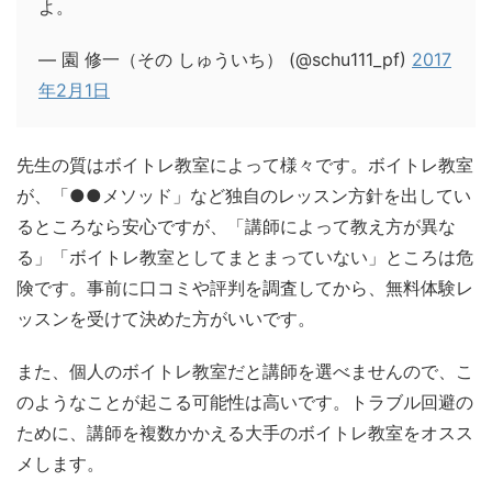
よ。
— 園 修一（その しゅういち） (@schu111_pf)
2017
年2月1日
先生の質はボイトレ教室によって様々です。ボイトレ教室
が、「●●メソッド」など独自のレッスン方針を出してい
るところなら安心ですが、「講師によって教え方が異な
る」「ボイトレ教室としてまとまっていない」ところは危
険です。事前に口コミや評判を調査してから、無料体験レ
ッスンを受けて決めた方がいいです。
また、個人のボイトレ教室だと講師を選べませんので、こ
のようなことが起こる可能性は高いです。トラブル回避の
ために、講師を複数かかえる大手のボイトレ教室をオスス
メします。