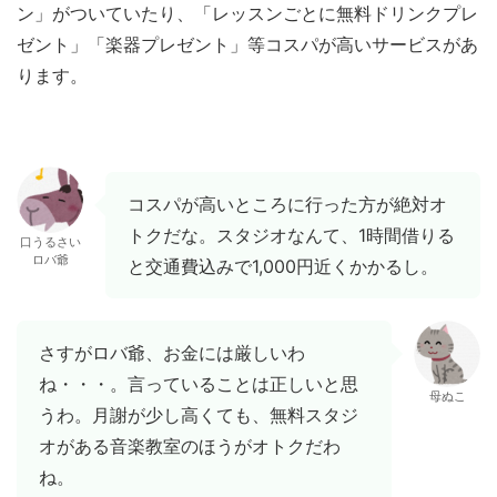
ン」がついていたり、「レッスンごとに無料ドリンクプレ
ゼント」「楽器プレゼント」等コスパが高いサービスがあ
ります。
コスパが高いところに行った方が絶対オ
トクだな。スタジオなんて、1時間借りる
口うるさい
ロバ爺
と交通費込みで1,000円近くかかるし。
さすがロバ爺、お金には厳しいわ
ね・・・。言っていることは正しいと思
母ぬこ
うわ。月謝が少し高くても、無料スタジ
オがある音楽教室のほうがオトクだわ
ね。