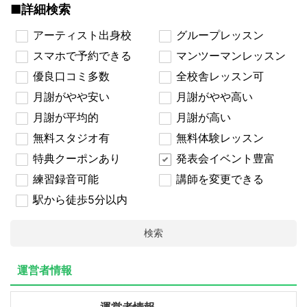
■詳細検索
アーティスト出身校
グループレッスン
スマホで予約できる
マンツーマンレッスン
優良口コミ多数
全校舎レッスン可
月謝がやや安い
月謝がやや高い
月謝が平均的
月謝が高い
無料スタジオ有
無料体験レッスン
特典クーポンあり
発表会イベント豊富
練習録音可能
講師を変更できる
駅から徒歩5分以内
検索
運営者情報