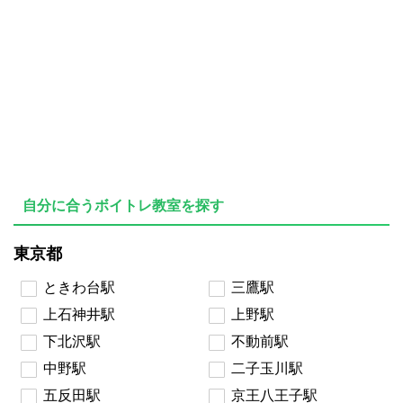
自分に合うボイトレ教室を探す
東京都
ときわ台駅
三鷹駅
上石神井駅
上野駅
下北沢駅
不動前駅
中野駅
二子玉川駅
五反田駅
京王八王子駅