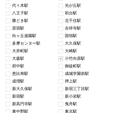
代々木駅
光が丘駅
八王子駅
初台駅
勝どき駅
北千住駅
原宿駅
吉祥寺駅
向ヶ丘遊園駅
国領駅
多摩センター駅
大久保駅
大井町駅
大崎駅
大森駅
小竹向原駅
府中駅
御徒町駅
恵比寿駅
成城学園前駅
成増駅
押上駅
新大久保駅
新宿三丁目駅
新宿駅
新小岩駅
新高円寺駅
曳舟駅
東中野駅
東京駅