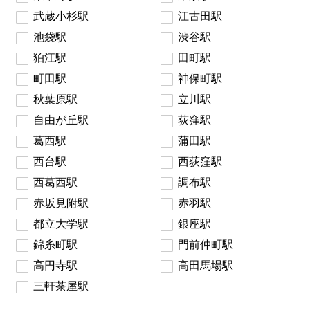
武蔵小杉駅
江古田駅
池袋駅
渋谷駅
狛江駅
田町駅
町田駅
神保町駅
秋葉原駅
立川駅
自由が丘駅
荻窪駅
葛西駅
蒲田駅
西台駅
西荻窪駅
西葛西駅
調布駅
赤坂見附駅
赤羽駅
都立大学駅
銀座駅
錦糸町駅
門前仲町駅
高円寺駅
高田馬場駅
三軒茶屋駅