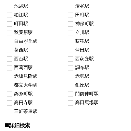
池袋駅
渋谷駅
狛江駅
田町駅
町田駅
神保町駅
秋葉原駅
立川駅
自由が丘駅
荻窪駅
葛西駅
蒲田駅
西台駅
西荻窪駅
西葛西駅
調布駅
赤坂見附駅
赤羽駅
都立大学駅
銀座駅
錦糸町駅
門前仲町駅
高円寺駅
高田馬場駅
三軒茶屋駅
■詳細検索