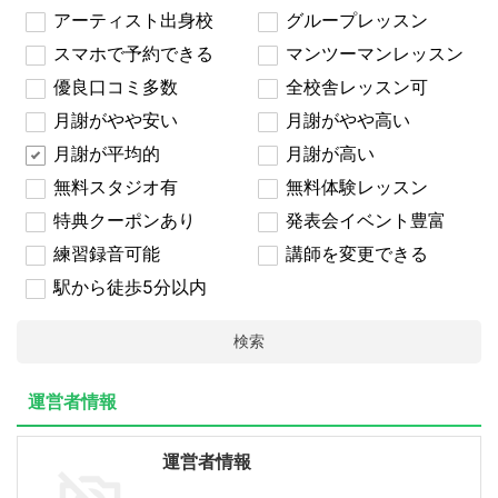
アーティスト出身校
グループレッスン
スマホで予約できる
マンツーマンレッスン
優良口コミ多数
全校舎レッスン可
月謝がやや安い
月謝がやや高い
月謝が平均的
月謝が高い
無料スタジオ有
無料体験レッスン
特典クーポンあり
発表会イベント豊富
練習録音可能
講師を変更できる
駅から徒歩5分以内
検索
運営者情報
運営者情報