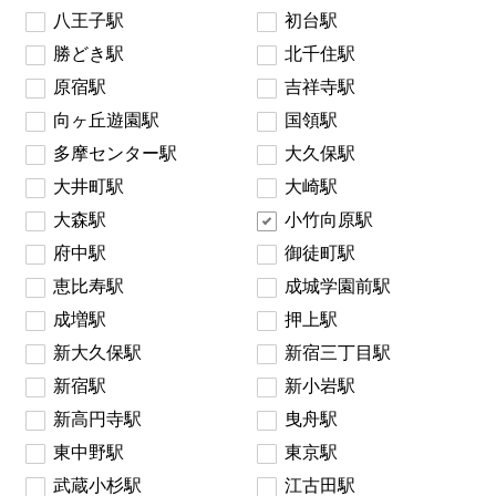
八王子駅
初台駅
勝どき駅
北千住駅
原宿駅
吉祥寺駅
向ヶ丘遊園駅
国領駅
多摩センター駅
大久保駅
大井町駅
大崎駅
大森駅
小竹向原駅
府中駅
御徒町駅
恵比寿駅
成城学園前駅
成増駅
押上駅
新大久保駅
新宿三丁目駅
新宿駅
新小岩駅
新高円寺駅
曳舟駅
東中野駅
東京駅
武蔵小杉駅
江古田駅