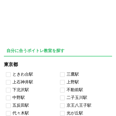
自分に合うボイトレ教室を探す
東京都
ときわ台駅
三鷹駅
上石神井駅
上野駅
下北沢駅
不動前駅
中野駅
二子玉川駅
五反田駅
京王八王子駅
代々木駅
光が丘駅