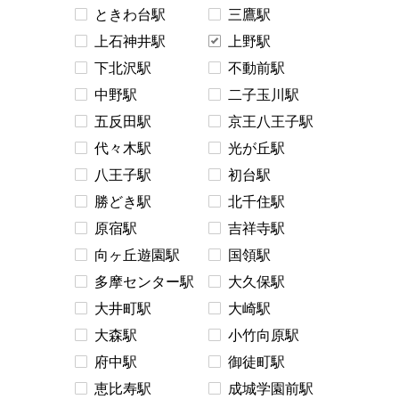
ときわ台駅
三鷹駅
上石神井駅
上野駅
下北沢駅
不動前駅
中野駅
二子玉川駅
五反田駅
京王八王子駅
代々木駅
光が丘駅
八王子駅
初台駅
勝どき駅
北千住駅
原宿駅
吉祥寺駅
向ヶ丘遊園駅
国領駅
多摩センター駅
大久保駅
大井町駅
大崎駅
大森駅
小竹向原駅
府中駅
御徒町駅
恵比寿駅
成城学園前駅