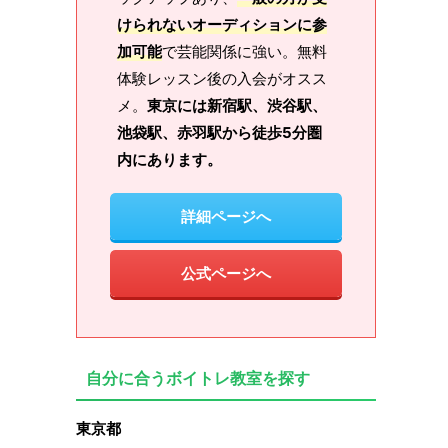
けられないオーディションに参
加可能
で芸能関係に強い。無料
体験レッスン後の入会がオスス
メ。
東京には新宿駅、渋谷駅、
池袋駅、赤羽駅から徒歩5分圏
内にあります。
詳細ページへ
公式ページへ
自分に合うボイトレ教室を探す
東京都