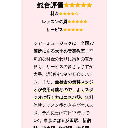
総合評価
料金
レッスンの質
サービス
シアーミュージックは、全国77
箇所にある大手の音楽教室！
平
均的な料金のわりに講師の質が
良く、サービスの多さはさすが
大手。講師指名制で安心システ
ム。また、
全校舎の無料スタジ
オが使用可能なので、よくスタ
ジオに行く方はコスパ◎。
無料
体験レッスン後の入会がオスス
メ。予約変更は前日17時まで
OK。
東京には五反田駅、新宿