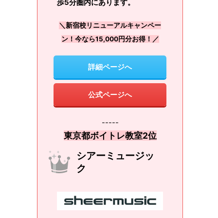
歩5分圏内にあります。
＼新宿校リニューアルキャンペー
ン！今なら15,000円分お得！／
詳細ページへ
公式ページへ
-----
東京都ボイトレ教室2位
シアーミュージッ
ク