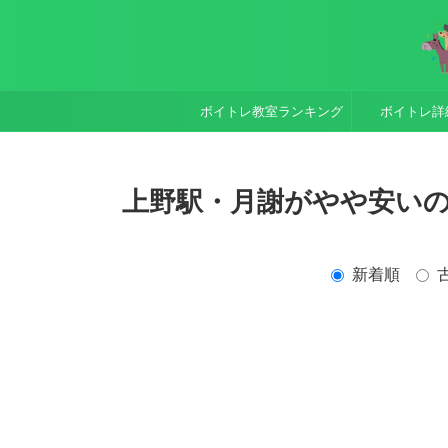
ボイトレ教室ランキング
ボイトレ詳
上野駅・月謝がやや安いの検
新着順