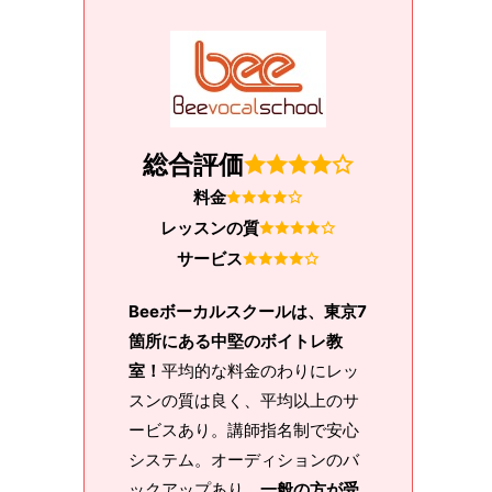
総合評価
料金
レッスンの質
サービス
Beeボーカルスクールは、東京7
箇所にある中堅のボイトレ教
室！
平均的な料金のわりにレッ
スンの質は良く、平均以上のサ
ービスあり。講師指名制で安心
システム。オーディションのバ
ックアップあり、
一般の方が受