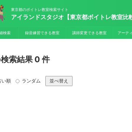
東京都のボイトレ教室検索サイト
アイランドスタジオ【東京都ボイトレ教室比
細検索
録音練習できる教室
講師変更できる教室
アーテ
索結果 0 件
古い順
ランダム
並べ替え