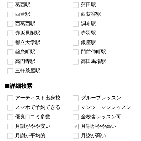
葛西駅
蒲田駅
西台駅
西荻窪駅
西葛西駅
調布駅
赤坂見附駅
赤羽駅
都立大学駅
銀座駅
錦糸町駅
門前仲町駅
高円寺駅
高田馬場駅
三軒茶屋駅
■詳細検索
アーティスト出身校
グループレッスン
スマホで予約できる
マンツーマンレッスン
優良口コミ多数
全校舎レッスン可
月謝がやや安い
月謝がやや高い
月謝が平均的
月謝が高い