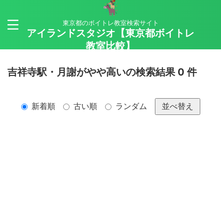
東京都のボイトレ教室検索サイト
アイランドスタジオ【東京都ボイトレ
教室比較】
吉祥寺駅・月謝がやや高いの検索結果 0 件
新着順
古い順
ランダム
並べ替え