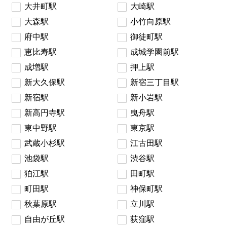
大井町駅
大崎駅
大森駅
小竹向原駅
府中駅
御徒町駅
恵比寿駅
成城学園前駅
成増駅
押上駅
新大久保駅
新宿三丁目駅
新宿駅
新小岩駅
新高円寺駅
曳舟駅
東中野駅
東京駅
武蔵小杉駅
江古田駅
池袋駅
渋谷駅
狛江駅
田町駅
町田駅
神保町駅
秋葉原駅
立川駅
自由が丘駅
荻窪駅