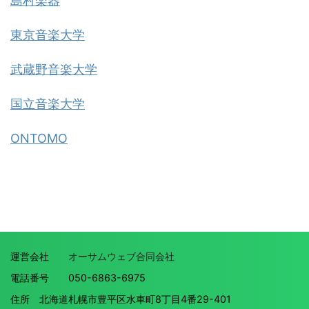
島村楽器
東京音楽大学
武蔵野音楽大学
国立音楽大学
ONTOMO
運営会社
オーサムウェブ合同会社
電話番号 050-6863-6975
住所 北海道札幌市豊平区水車町8丁目4番29-401