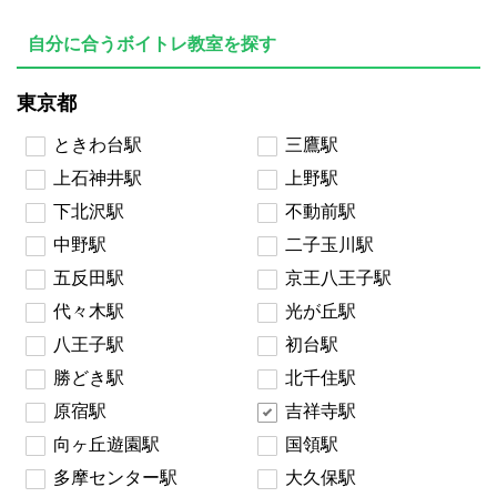
自分に合うボイトレ教室を探す
東京都
ときわ台駅
三鷹駅
上石神井駅
上野駅
下北沢駅
不動前駅
中野駅
二子玉川駅
五反田駅
京王八王子駅
代々木駅
光が丘駅
八王子駅
初台駅
勝どき駅
北千住駅
原宿駅
吉祥寺駅
向ヶ丘遊園駅
国領駅
多摩センター駅
大久保駅