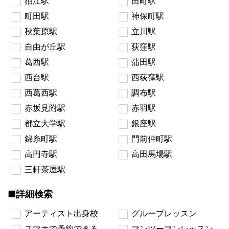
狛江駅
田町駅
町田駅
神保町駅
秋葉原駅
立川駅
自由が丘駅
荻窪駅
葛西駅
蒲田駅
西台駅
西荻窪駅
西葛西駅
調布駅
赤坂見附駅
赤羽駅
都立大学駅
銀座駅
錦糸町駅
門前仲町駅
高円寺駅
高田馬場駅
三軒茶屋駅
■詳細検索
アーティスト出身校
グループレッスン
スマホで予約できる
マンツーマンレッスン