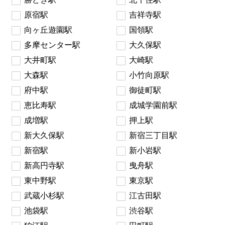
原宿駅
吉祥寺駅
向ヶ丘遊園駅
国領駅
多摩センター駅
大久保駅
大井町駅
大崎駅
大森駅
小竹向原駅
府中駅
御徒町駅
恵比寿駅
成城学園前駅
成増駅
押上駅
新大久保駅
新宿三丁目駅
新宿駅
新小岩駅
新高円寺駅
曳舟駅
東中野駅
東京駅
武蔵小杉駅
江古田駅
池袋駅
渋谷駅