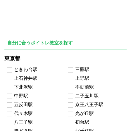
自分に合うボイトレ教室を探す
東京都
ときわ台駅
三鷹駅
上石神井駅
上野駅
下北沢駅
不動前駅
中野駅
二子玉川駅
五反田駅
京王八王子駅
代々木駅
光が丘駅
八王子駅
初台駅
勝どき駅
北千住駅