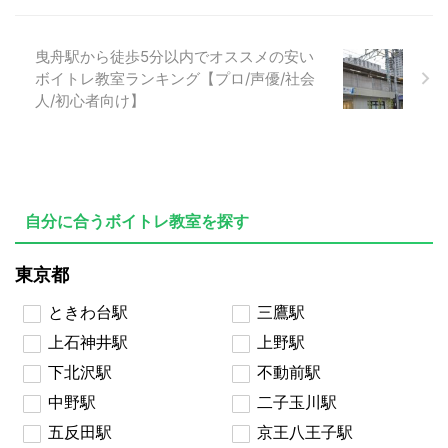
曳舟駅から徒歩5分以内でオススメの安い
ボイトレ教室ランキング【プロ/声優/社会
人/初心者向け】
自分に合うボイトレ教室を探す
東京都
ときわ台駅
三鷹駅
上石神井駅
上野駅
下北沢駅
不動前駅
中野駅
二子玉川駅
五反田駅
京王八王子駅