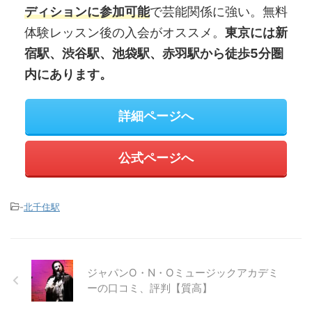
ディションに参加可能
で芸能関係に強い。無料
体験レッスン後の入会がオススメ。
東京には新
宿駅、渋谷駅、池袋駅、赤羽駅から徒歩5分圏
内にあります。
詳細ページへ
公式ページへ
-
北千住駅
ジャパンO・N・Oミュージックアカデミ
ーの口コミ、評判【質高】