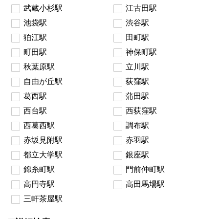
武蔵小杉駅
江古田駅
池袋駅
渋谷駅
狛江駅
田町駅
町田駅
神保町駅
秋葉原駅
立川駅
自由が丘駅
荻窪駅
葛西駅
蒲田駅
西台駅
西荻窪駅
西葛西駅
調布駅
赤坂見附駅
赤羽駅
都立大学駅
銀座駅
錦糸町駅
門前仲町駅
高円寺駅
高田馬場駅
三軒茶屋駅