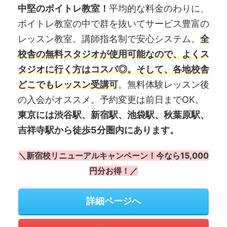
中堅のボイトレ教室！
平均的な料金のわりに、
ボイトレ教室の中で群を抜いてサービス豊富の
レッスン教室。講師指名制で安心システム。
全
校舎の無料スタジオが使用可能なので、よくス
タジオに行く方はコスパ◎。そして、各地校舎
どこでもレッスン受講可
。無料体験レッスン後
の入会がオススメ。予約変更は前日までOK。
東京には渋谷駅、新宿駅、池袋駅、秋葉原駅、
吉祥寺駅から徒歩5分圏内にあります。
＼新宿校リニューアルキャンペーン！今なら15,000
円分お得！／
詳細ページへ