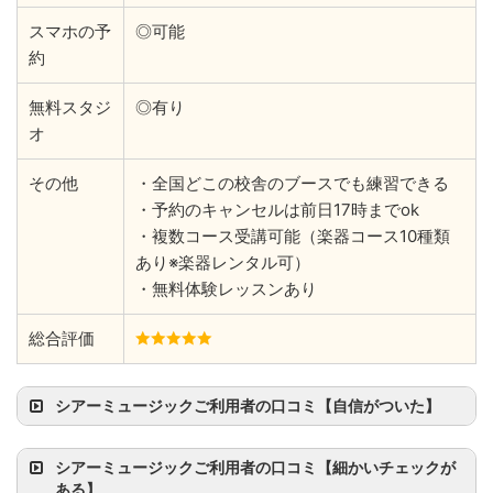
スマホの予
◎可能
約
無料スタジ
◎有り
オ
その他
・全国どこの校舎のブースでも練習できる
・予約のキャンセルは前日17時までok
・複数コース受講可能（楽器コース10種類
あり※楽器レンタル可）
・無料体験レッスンあり
総合評価
シアーミュージックご利用者の口コミ【自信がついた】
シアーミュージックご利用者の口コミ【細かいチェックが
ある】