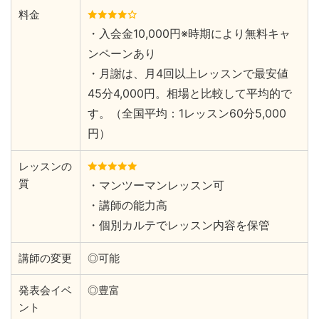
料金
・入会金10,000円※時期により無料キャ
ンペーンあり
・月謝は、月4回以上レッスンで最安値
45分4,000円。相場と比較して平均的で
す。（全国平均：1レッスン60分5,000
円）
レッスンの
質
・マンツーマンレッスン可
・講師の能力高
・個別カルテでレッスン内容を保管
講師の変更
◎可能
発表会イベ
◎豊富
ント