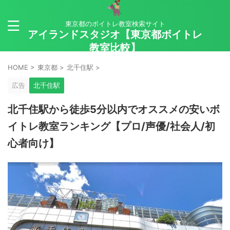
東京都のボイトレ教室検索サイト
アイランドスタジオ【東京都ボイトレ
教室比較】
HOME
>
東京都
>
北千住駅
>
広告
北千住駅
北千住駅から徒歩5分以内でオススメの安いボ
イトレ教室ランキング【プロ/声優/社会人/初
心者向け】