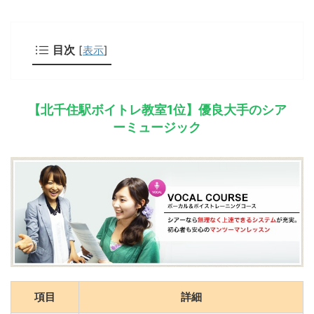
目次
[
表示
]
【北千住駅ボイトレ教室1位】優良大手のシア
ーミュージック
項目
詳細