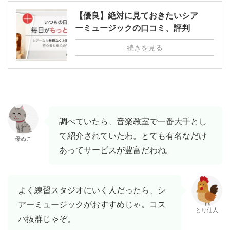
【優良】絶対に見ておきたいシア
ーミュージックの口コミ、評判
続きを見る
調べていたら、音楽教室で一番大手とし
て紹介されていたわ。とても有名なだけ
母ぬこ
あってサービスが豊富だわね。
よく練習スタジオにいく人だったら、シ
アーミュージックがおすすめじゃ。コス
とり仙人
パ抜群じゃぞ。