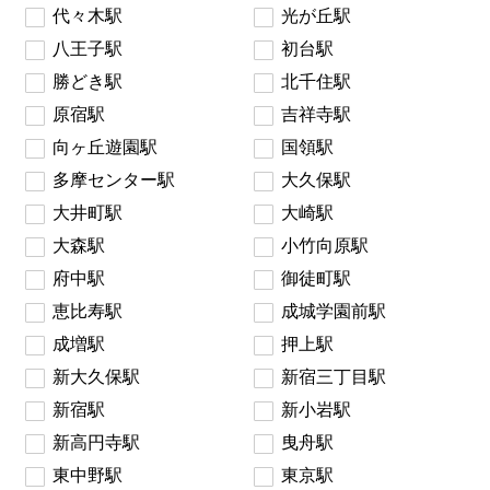
代々木駅
光が丘駅
八王子駅
初台駅
勝どき駅
北千住駅
原宿駅
吉祥寺駅
向ヶ丘遊園駅
国領駅
多摩センター駅
大久保駅
大井町駅
大崎駅
大森駅
小竹向原駅
府中駅
御徒町駅
恵比寿駅
成城学園前駅
成増駅
押上駅
新大久保駅
新宿三丁目駅
新宿駅
新小岩駅
新高円寺駅
曳舟駅
東中野駅
東京駅