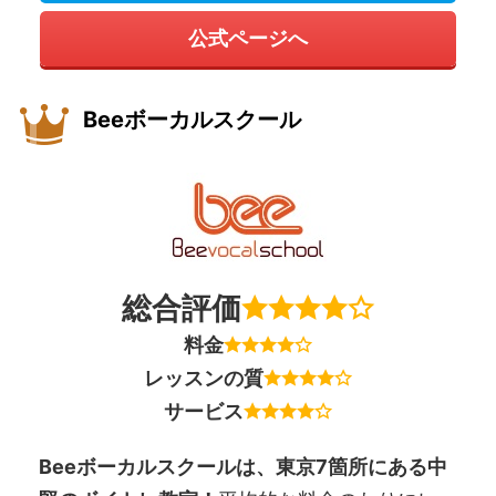
公式ページへ
Beeボーカルスクール
総合評価
料金
レッスンの質
サービス
Beeボーカルスクールは、東京7箇所にある中