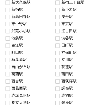
新大久保駅
新宿三丁目駅
新宿駅
新小岩駅
新高円寺駅
曳舟駅
東中野駅
東京駅
武蔵小杉駅
江古田駅
池袋駅
渋谷駅
狛江駅
田町駅
町田駅
神保町駅
秋葉原駅
立川駅
自由が丘駅
荻窪駅
葛西駅
蒲田駅
西台駅
西荻窪駅
西葛西駅
調布駅
赤坂見附駅
赤羽駅
都立大学駅
銀座駅