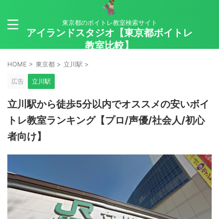
東京都のボイトレ教室検索サイト
アイランドスタジオ【東京都ボイトレ
教室比較】
HOME
>
東京都
>
立川駅
>
広告
立川駅
立川駅から徒歩5分以内でオススメの安いボイ
トレ教室ランキング【プロ/声優/社会人/初心
者向け】