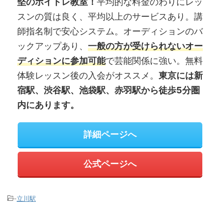
堅のボイトレ教室！
平均的な料金のわりにレッ
スンの質は良く、平均以上のサービスあり。講
師指名制で安心システム。オーディションのバ
ックアップあり、
一般の方が受けられないオー
ディションに参加可能
で芸能関係に強い。無料
体験レッスン後の入会がオススメ。
東京には新
宿駅、渋谷駅、池袋駅、赤羽駅から徒歩5分圏
内にあります。
詳細ページへ
公式ページへ
-
立川駅