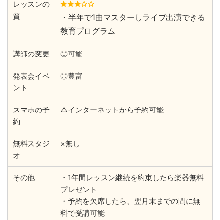
レッスンの
質
・半年で1曲マスターしライブ出演できる
教育プログラム
講師の変更
◎可能
発表会イベ
◎豊富
ント
スマホの予
△インターネットから予約可能
約
無料スタジ
×無し
オ
その他
・1年間レッスン継続を約束したら楽器無料
プレゼント
・予約を欠席したら、翌月末までの間に無
料で受講可能