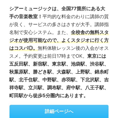
シアーミュージックは、全国77箇所にある大
手の音楽教室！
平均的な料金のわりに講師の質
が良く、サービスの多さはさすが大手。講師指
名制で安心システム。また、
全校舎の無料スタ
ジオが使用可能なので、よくスタジオに行く方
はコスパ◎。
無料体験レッスン後の入会がオス
スメ。予約変更は前日17時までOK。
東京には
五反田駅、新宿駅、東京駅、池袋駅、渋谷駅、
秋葉原駅、勝どき駅、大森駅、上野駅、錦糸町
駅、北千住駅、中野駅、赤羽駅、下北沢駅、吉
祥寺駅、立川駅、調布駅、府中駅、八王子駅、
町田駅から徒歩5分圏内にあります。
詳細ページへ