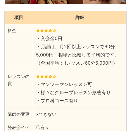
項目
詳細
料金
・入会金0円
・月謝は、月2回以上レッスンで60分
5,000円。相場と比較して平均的です。
（全国平均：1レッスン60分5,000円）
レッスンの
質
・マンツーマンレッスン可
・様々なグループレッスン形態有り
・プロ科コース有り
講師の変更
×できない
発表会イベ
〇有り