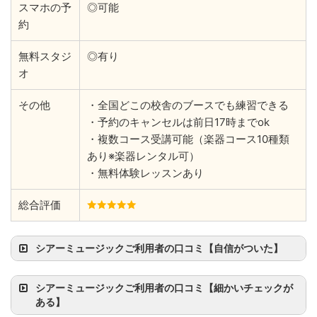
スマホの予
◎可能
約
無料スタジ
◎有り
オ
その他
・全国どこの校舎のブースでも練習できる
・予約のキャンセルは前日17時までok
・複数コース受講可能（楽器コース10種類
あり※楽器レンタル可）
・無料体験レッスンあり
総合評価
シアーミュージックご利用者の口コミ【自信がついた】
シアーミュージックご利用者の口コミ【細かいチェックが
ある】