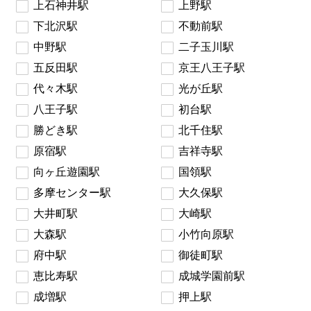
上石神井駅
上野駅
下北沢駅
不動前駅
中野駅
二子玉川駅
五反田駅
京王八王子駅
代々木駅
光が丘駅
八王子駅
初台駅
勝どき駅
北千住駅
原宿駅
吉祥寺駅
向ヶ丘遊園駅
国領駅
多摩センター駅
大久保駅
大井町駅
大崎駅
大森駅
小竹向原駅
府中駅
御徒町駅
恵比寿駅
成城学園前駅
成増駅
押上駅