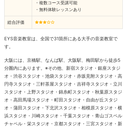
・複数コース受講可能
・無料体験レッスンあり
総合評価
EYS音楽教室は、全国で31箇所にある大手の音楽教室で
す。
大阪には、京橋駅、なんば駅、大阪駅、梅田駅から徒歩5
分圏内にあります。※その他、新宿スタジオ・銀座スタジ
オ・渋谷スタジオ・池袋スタジオ・赤坂見附スタジオ・高
円寺スタジオ・三軒茶屋スタジオ・吉祥寺スタジオ・立川
スタジオ・上野スタジオ・錦糸町スタジオ・秋葉原スタジ
オ・高田馬場スタジオ・町田スタジオ・自由が丘スタジ
オ・蒲田スタジオ・下北沢スタジオ・相模原スタジオ・横
浜スタジオ・川崎スタジオ・千葉スタジオ・青山ゴスペル
チャペル・栄スタジオ・京都スタジオ・三宮スタジオ・新