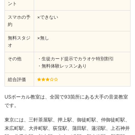
ント
スマホの予
×できない
約
無料スタジ
×無し
オ
その他
・生徒カード提示でカラオケ特別割引
・無料体験レッスンあり
総合評価
USボーカル教室は、全国で93箇所にある大手の音楽教室
です。
東京には、三軒茶屋駅、押上駅、御徒町駅、仲御徒町駅、
末広町駅、大井町駅、荻窪駅、蒲田駅、蓮沼駅、上石神井