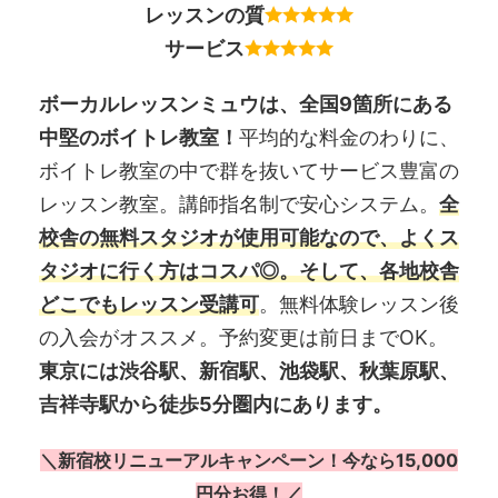
レッスンの質
サービス
ボーカルレッスンミュウは、全国9箇所にある
中堅のボイトレ教室！
平均的な料金のわりに、
ボイトレ教室の中で群を抜いてサービス豊富の
レッスン教室。講師指名制で安心システム。
全
校舎の無料スタジオが使用可能なので、よくス
タジオに行く方はコスパ◎。そして、各地校舎
どこでもレッスン受講可
。無料体験レッスン後
の入会がオススメ。予約変更は前日までOK。
東京には渋谷駅、新宿駅、池袋駅、秋葉原駅、
吉祥寺駅から徒歩5分圏内にあります。
＼新宿校リニューアルキャンペーン！今なら15,000
円分お得！／