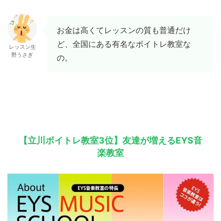
お金は高くてレッスンの質も普通だけ
ど、全国にある有名なボイトレ教室な
レッスン生
野うさぎ
の。
【立川ボイトレ教室3位】友達が増えるEYS音
楽教室