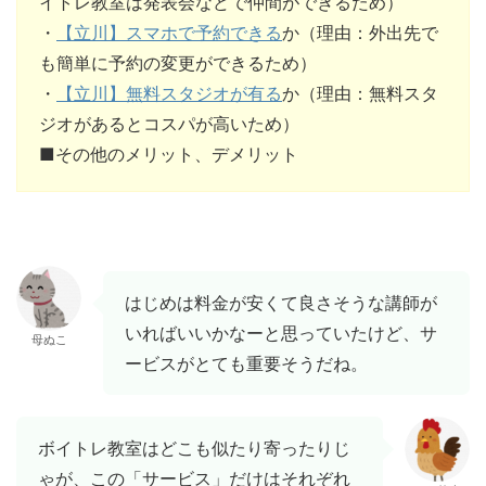
イトレ教室は発表会などで仲間ができるため）
・
【立川】スマホで予約できる
か（理由：外出先で
も簡単に予約の変更ができるため）
・
【立川】無料スタジオが有る
か（理由：無料スタ
ジオがあるとコスパが高いため）
■その他のメリット、デメリット
はじめは料金が安くて良さそうな講師が
いればいいかなーと思っていたけど、サ
母ぬこ
ービスがとても重要そうだね。
ボイトレ教室はどこも似たり寄ったりじ
ゃが、この「サービス」だけはそれぞれ