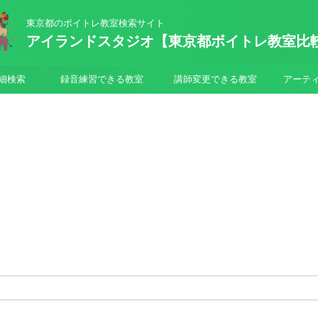
東京都のボイトレ教室検索サイト
アイランドスタジオ【東京都ボイトレ教室比
細検索
録音練習できる教室
講師変更できる教室
アーテ