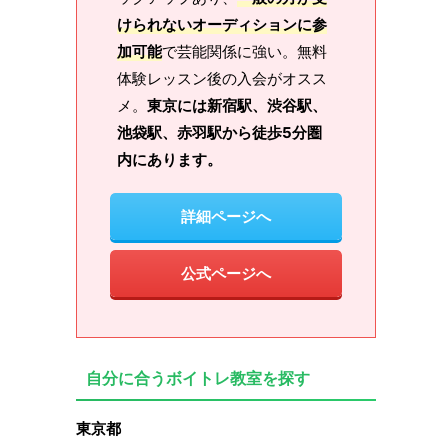
けられないオーディションに参
加可能
で芸能関係に強い。無料
体験レッスン後の入会がオスス
メ。
東京には新宿駅、渋谷駅、
池袋駅、赤羽駅から徒歩5分圏
内にあります。
詳細ページへ
公式ページへ
自分に合うボイトレ教室を探す
東京都