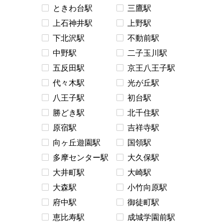
ときわ台駅
三鷹駅
上石神井駅
上野駅
下北沢駅
不動前駅
中野駅
二子玉川駅
五反田駅
京王八王子駅
代々木駅
光が丘駅
八王子駅
初台駅
勝どき駅
北千住駅
原宿駅
吉祥寺駅
向ヶ丘遊園駅
国領駅
多摩センター駅
大久保駅
大井町駅
大崎駅
大森駅
小竹向原駅
府中駅
御徒町駅
恵比寿駅
成城学園前駅