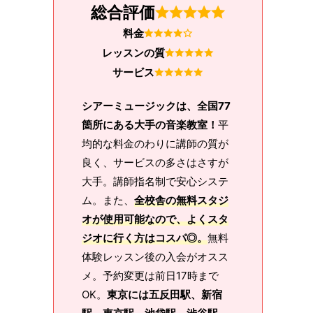
総合評価
料金
レッスンの質
サービス
シアーミュージックは、全国77
箇所にある大手の音楽教室！
平
均的な料金のわりに講師の質が
良く、サービスの多さはさすが
大手。講師指名制で安心システ
ム。また、
全校舎の無料スタジ
オが使用可能なので、よくスタ
ジオに行く方はコスパ◎。
無料
体験レッスン後の入会がオスス
メ。予約変更は前日17時まで
OK。
東京には五反田駅、新宿