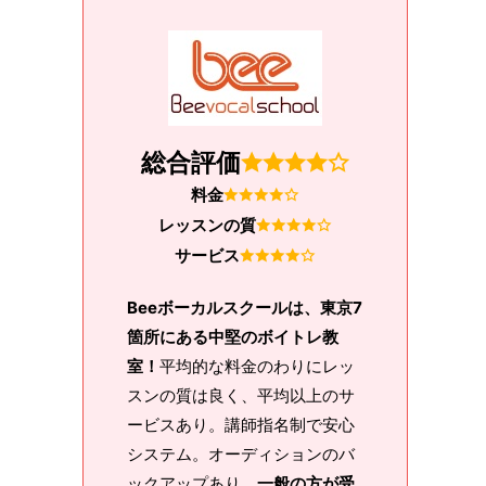
総合評価
料金
レッスンの質
サービス
Beeボーカルスクールは、東京7
箇所にある中堅のボイトレ教
室！
平均的な料金のわりにレッ
スンの質は良く、平均以上のサ
ービスあり。講師指名制で安心
システム。オーディションのバ
ックアップあり、
一般の方が受