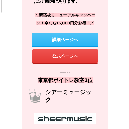
歩5分圏内にあります。
＼新宿校リニューアルキャンペー
ン！今なら15,000円分お得！／
詳細ページへ
公式ページへ
-----
東京都ボイトレ教室2位
シアーミュージッ
ク