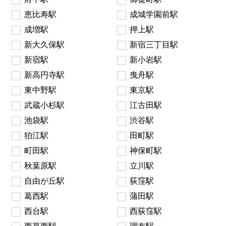
恵比寿駅
成城学園前駅
成増駅
押上駅
新大久保駅
新宿三丁目駅
新宿駅
新小岩駅
新高円寺駅
曳舟駅
東中野駅
東京駅
武蔵小杉駅
江古田駅
池袋駅
渋谷駅
狛江駅
田町駅
町田駅
神保町駅
秋葉原駅
立川駅
自由が丘駅
荻窪駅
葛西駅
蒲田駅
西台駅
西荻窪駅