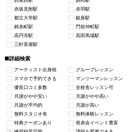
西葛西駅
調布駅
赤坂見附駅
赤羽駅
都立大学駅
銀座駅
錦糸町駅
門前仲町駅
高円寺駅
高田馬場駅
三軒茶屋駅
■詳細検索
アーティスト出身校
グループレッスン
スマホで予約できる
マンツーマンレッスン
優良口コミ多数
全校舎レッスン可
月謝がやや安い
月謝がやや高い
月謝が平均的
月謝が高い
無料スタジオ有
無料体験レッスン
特典クーポンあり
発表会イベント豊富
練習録音可能
講師を変更できる