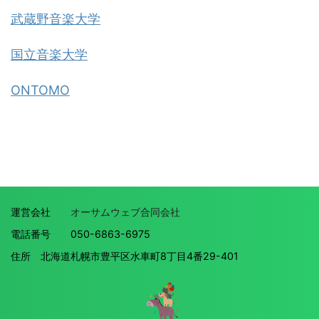
武蔵野音楽大学
国立音楽大学
ONTOMO
運営会社
オーサムウェブ合同会社
電話番号 050-6863-6975
住所 北海道札幌市豊平区水車町8丁目4番29-401