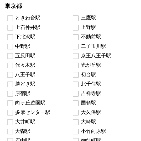
東京都
ときわ台駅
三鷹駅
上石神井駅
上野駅
下北沢駅
不動前駅
中野駅
二子玉川駅
五反田駅
京王八王子駅
代々木駅
光が丘駅
八王子駅
初台駅
勝どき駅
北千住駅
原宿駅
吉祥寺駅
向ヶ丘遊園駅
国領駅
多摩センター駅
大久保駅
大井町駅
大崎駅
大森駅
小竹向原駅
府中駅
御徒町駅