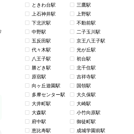
。
ときわ台駅
三鷹駅
上石神井駅
上野駅
下北沢駅
不動前駅
舎
中野駅
二子玉川駅
五反田駅
京王八王子駅
代々木駅
光が丘駅
八王子駅
初台駅
勝どき駅
北千住駅
原宿駅
吉祥寺駅
向ヶ丘遊園駅
国領駅
多摩センター駅
大久保駅
大井町駅
大崎駅
大森駅
小竹向原駅
府中駅
御徒町駅
恵比寿駅
成城学園前駅