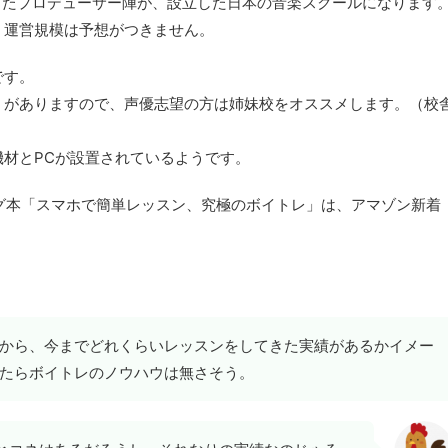
作曲したプロデューサー陣が、設立した日本の音楽スクールになります
、運営規模は予想がつきません。
です。
」がありますので、声優志望の方は姉妹校をオススメします。（校
材とPCが設置されているようです。
ング本「スマホで簡単レッスン、究極のボイトレ」は、アマゾン新着
から、今までどれくらいレッスンをしてきた実績があるかイメー
たらボイトレのノウハウは無さそう。