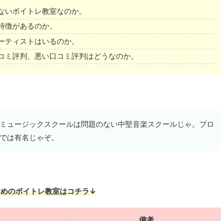
ないボイトレ教室なのか。
特徴があるのか。
ーティストはいるのか。
コミ評判、悪い口コミ評判はどうなのか。
ミュージックスクールは問題のない中堅音楽スクールじゃ。プロ
では有名じゃぞ。
すめのボイトレ教室はコチラ↓
備考