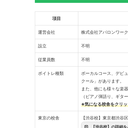
項目
運営会社
株式会社アバロンワー
設立
不明
従業員数
不明
ボイトレ種類
ボーカルコース、デビュ
クール」があります。
また、他にも様々な楽
（ピアノ弾語り、ギター
※気になる校舎をクリッ
東京の校舎
【渋谷校】東京都渋谷区渋谷
【渋谷校】の詳細を