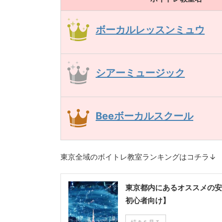
ボーカルレッスンミュウ
シアーミュージック
Beeボーカルスクール
東京全域のボイトレ教室ランキングはコチラ↓
東京都内にあるオススメの安
初心者向け】