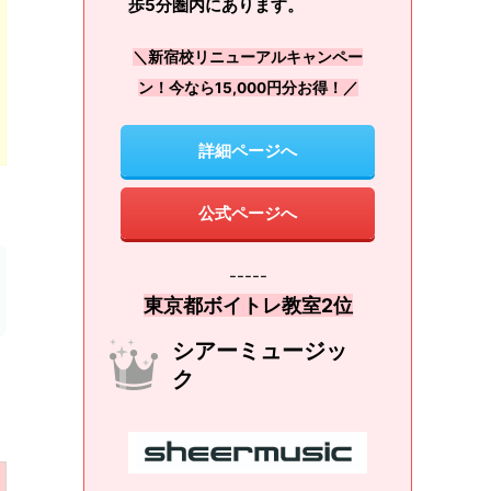
歩5分圏内にあります。
＼新宿校リニューアルキャンペー
ン！今なら15,000円分お得！／
詳細ページへ
公式ページへ
-----
東京都ボイトレ教室2位
シアーミュージッ
ク