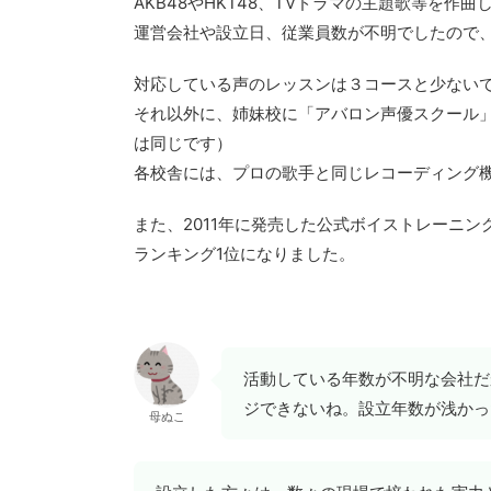
AKB48やHKT48、TVドラマの主題歌等を
運営会社や設立日、従業員数が不明でしたので
対応している声のレッスンは３コースと少ない
それ以外に、姉妹校に「アバロン声優スクール
は同じです）
各校舎には、プロの歌手と同じレコーディング機
また、2011年に発売した公式ボイストレーニ
ランキング1位になりました。
活動している年数が不明な会社だ
ジできないね。設立年数が浅かっ
母ぬこ