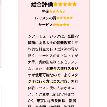
総合評価
料金
レッスンの質
サービス
シアーミュージックは、全国77
箇所にある大手の音楽教室！
平
均的な料金のわりに講師の質が
良く、サービスの多さはさすが
大手。講師指名制で安心システ
ム。また、
全校舎の無料スタジ
オが使用可能なので、よくスタ
ジオに行く方はコスパ◎。
無料
体験レッスン後の入会がオスス
メ。予約変更は前日17時まで
OK。
東京には五反田駅、新宿