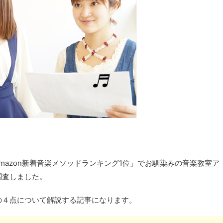
mazon新着音楽メソッドランキング1位」でお馴染みの音楽教室ア
調査しました。
の４点について解説する記事になります。