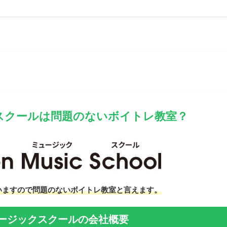
スクールは問題のないボイトレ教室？
いますので問題のないボイトレ教室と言えます。
ージックスクールの会社概要