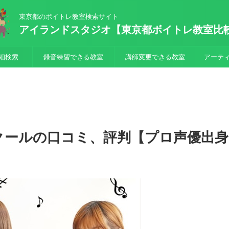
東京都のボイトレ教室検索サイト
アイランドスタジオ【東京都ボイトレ教室比
細検索
録音練習できる教室
講師変更できる教室
アーテ
クールの口コミ、評判【プロ声優出身