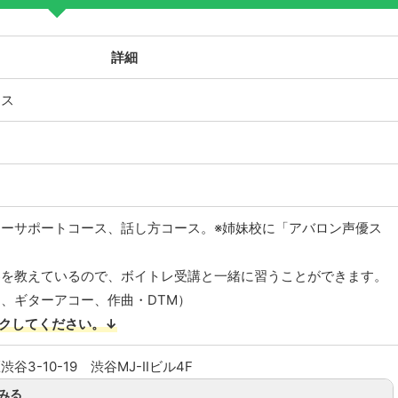
詳細
クス
ーサポートコース、話し方コース。※姉妹校に「アバロン声優ス
器を教えているので、ボイトレ受講と一緒に習うことができます。
、ギターアコー、作曲・DTM）
クしてください。↓
3-10-19 渋谷MJ-Ⅱビル4F
みる