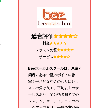
総合評価
料金
レッスンの質
サービス
Beeボーカルスクールは、東京7
箇所にある中堅のボイトレ教
室！
平均的な料金のわりにレッ
スンの質は良く、平均以上のサ
ービスあり。講師指名制で安心
システム。オーディションのバ
ックアップあり、
一般の方が受