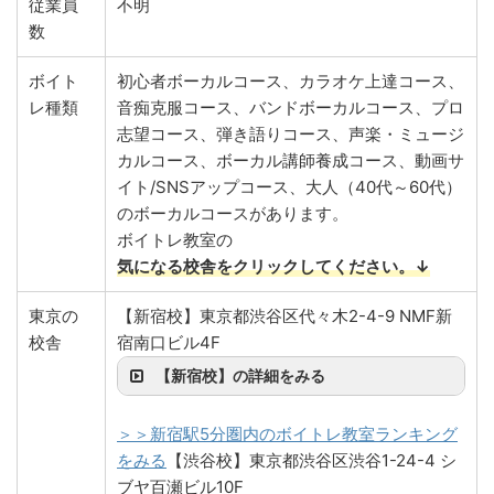
従業員
不明
数
ボイト
初心者ボーカルコース、カラオケ上達コース、
レ種類
音痴克服コース、バンドボーカルコース、プロ
志望コース、弾き語りコース、声楽・ミュージ
カルコース、ボーカル講師養成コース、動画サ
イト/SNSアップコース、大人（40代～60代）
のボーカルコースがあります。
ボイトレ教室の
気になる校舎をクリックしてください。↓
東京の
【新宿校】東京都渋谷区代々木2-4-9 NMF新
校舎
宿南口ビル4F
【新宿校】の詳細をみる
＞＞新宿駅5分圏内のボイトレ教室ランキング
をみる
【渋谷校】東京都渋谷区渋谷1-24-4 シ
ブヤ百瀬ビル10F