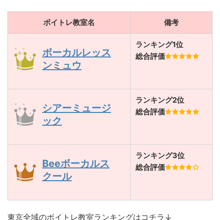
ボイトレ教室名
備考
ランキング1位
ボーカルレッス
総合評価
ンミュウ
ランキング2位
シアーミュージ
総合評価
ック
ランキング3位
Beeボーカルス
総合評価
クール
東京全域のボイトレ教室ランキングはコチラ↓