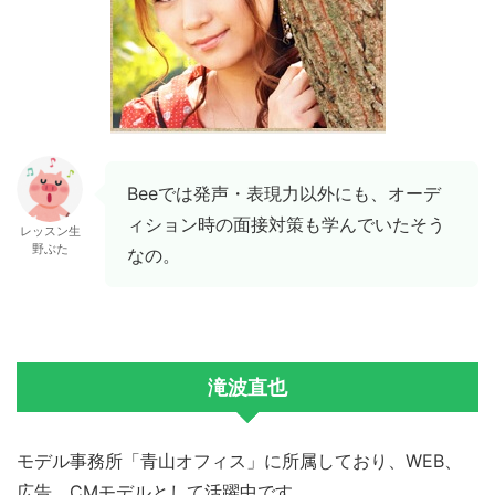
Beeでは発声・表現力以外にも、オーデ
ィション時の面接対策も学んでいたそう
レッスン生
野ぶた
なの。
滝波直也
モデル事務所「青山オフィス」に所属しており、WEB、
広告、CMモデルとして活躍中です。