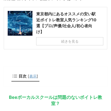
東京都内にあるオススメの安い駅
近ボイトレ教室人気ランキング10
選【プロ/声優/社会人/初心者向
け】
続きを見る
目次
[
表示
]
Beeボーカルスクールは問題のないボイトレ教
室？