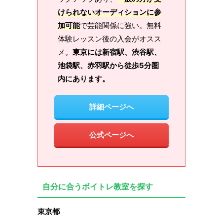
けられないオーディションに参
加可能
で芸能関係に強い。無料
体験レッスン後の入会がオスス
メ。
東京には新宿駅、渋谷駅、
池袋駅、赤羽駅から徒歩5分圏
内にあります。
詳細ページへ
公式ページへ
自分に合うボイトレ教室を探す
東京都