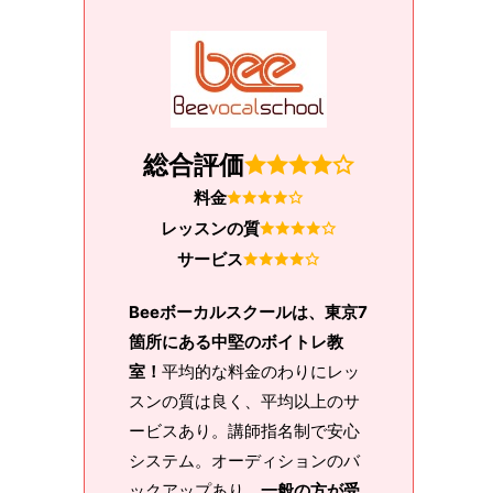
総合評価
料金
レッスンの質
サービス
Beeボーカルスクールは、東京7
箇所にある中堅のボイトレ教
室！
平均的な料金のわりにレッ
スンの質は良く、平均以上のサ
ービスあり。講師指名制で安心
システム。オーディションのバ
ックアップあり、
一般の方が受