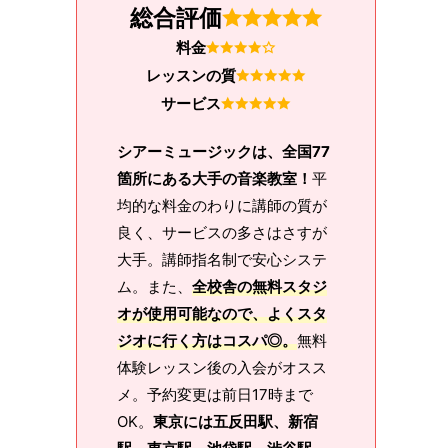
総合評価
料金
レッスンの質
サービス
シアーミュージックは、全国77
箇所にある大手の音楽教室！
平
均的な料金のわりに講師の質が
良く、サービスの多さはさすが
大手。講師指名制で安心システ
ム。また、
全校舎の無料スタジ
オが使用可能なので、よくスタ
ジオに行く方はコスパ◎。
無料
体験レッスン後の入会がオスス
メ。予約変更は前日17時まで
OK。
東京には五反田駅、新宿