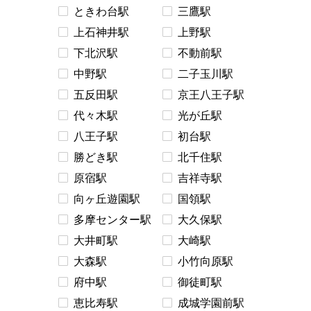
ときわ台駅
三鷹駅
上石神井駅
上野駅
下北沢駅
不動前駅
中野駅
二子玉川駅
五反田駅
京王八王子駅
代々木駅
光が丘駅
八王子駅
初台駅
勝どき駅
北千住駅
原宿駅
吉祥寺駅
向ヶ丘遊園駅
国領駅
多摩センター駅
大久保駅
大井町駅
大崎駅
大森駅
小竹向原駅
府中駅
御徒町駅
恵比寿駅
成城学園前駅