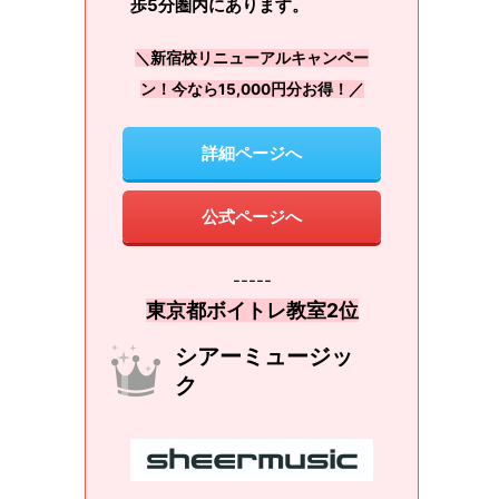
歩5分圏内にあります。
＼新宿校リニューアルキャンペー
ン！今なら15,000円分お得！／
詳細ページへ
公式ページへ
-----
東京都ボイトレ教室2位
シアーミュージッ
ク