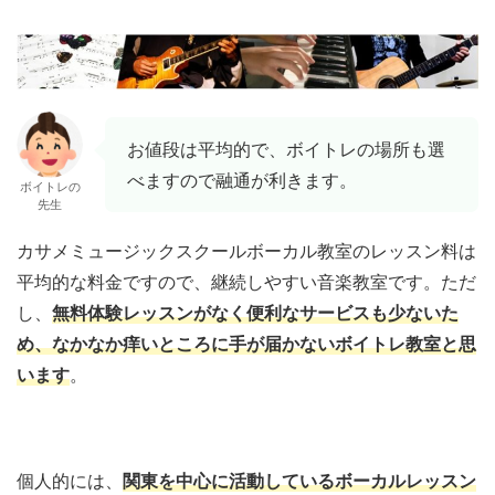
お値段は平均的で、ボイトレの場所も選
べますので融通が利きます。
ボイトレの
先生
カサメミュージックスクールボーカル教室のレッスン料は
平均的な料金ですので、継続しやすい音楽教室です。ただ
し、
無料体験レッスンがなく便利なサービスも少ないた
め、なかなか痒いところに手が届かないボイトレ教室と思
います
。
個人的には、
関東を中心に活動しているボーカルレッスン