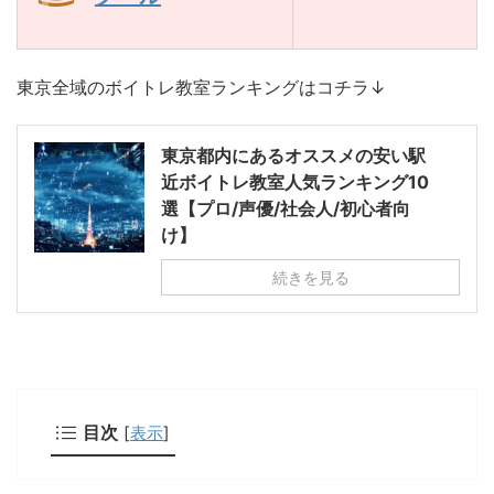
東京全域のボイトレ教室ランキングはコチラ↓
東京都内にあるオススメの安い駅
近ボイトレ教室人気ランキング10
選【プロ/声優/社会人/初心者向
け】
続きを見る
目次
[
表示
]