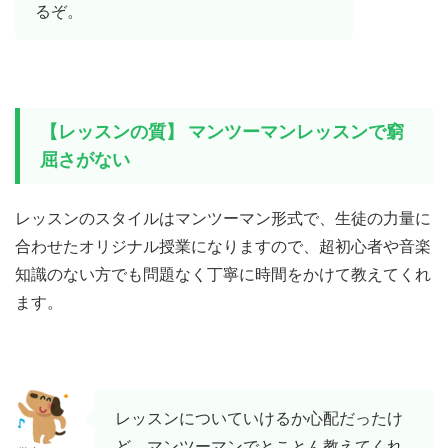
るぞ。
【レッスンの質】 マンツーマンレッスンで窮
屈さがない
レッスンのスタイルはマンツーマン形式で、生徒の力量に
合わせたオリジナル授業になりますので、超初心者や音楽
知識のない方でも問題なく丁寧に時間をかけて教えてくれ
ます。
レッスンについていけるか心配だったけ
ど、マンツーマンでとことん教えてくれ