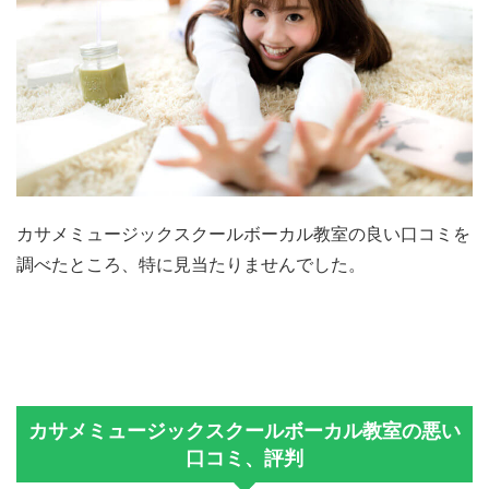
カサメミュージックスクールボーカル教室の良い口コミを
調べたところ、特に見当たりませんでした。
カサメミュージックスクールボーカル教室の悪い
口コミ、評判