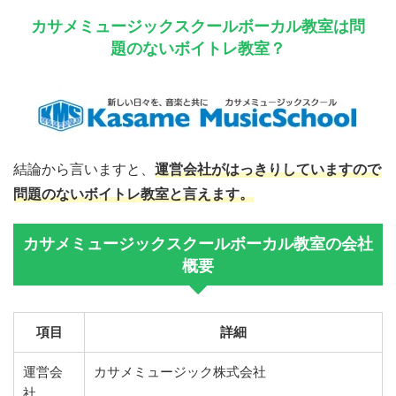
カサメミュージックスクールボーカル教室は問
題のないボイトレ教室？
結論から言いますと、
運営会社がはっきりしていますので
問題のないボイトレ教室と言えます。
カサメミュージックスクールボーカル教室の会社
概要
項目
詳細
運営会
カサメミュージック株式会社
社