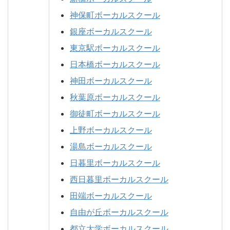
神保町ボーカルスクール
銀座ボーカルスクール
東京駅ボーカルスクール
日本橋ボーカルスクール
神田ボーカルスクール
秋葉原ボーカルスクール
御徒町ボーカルスクール
上野ボーカルスクール
湯島ボーカルスクール
日暮里ボーカルスクール
西日暮里ボーカルスクール
田端ボーカルスクール
自由が丘ボーカルスクール
都立大学ボーカルスクール