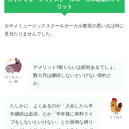
リット
カサメミュージックスクールボーカル教室の悪い点は特に
見当たりませんでした。
デメリット1個くらいは絶対あるでしょ。
数カ月は継続しないといけない契約と
口うるさい
ロバ爺
か。
たしかに、よくあるのが「入会したら半
年継続は必須」とか「半年後に有料ライ
とり仙人
ブをしないといけない」とか面倒な縛り