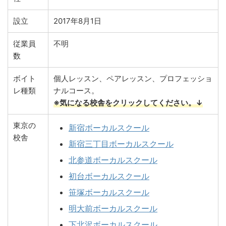
設立
2017年8月1日
従業員
不明
数
ボイト
個人レッスン、ペアレッスン、プロフェッショ
レ種類
ナルコース。
※気になる校舎をクリックしてください。↓
東京の
新宿ボーカルスクール
校舎
新宿三丁目ボーカルスクール
北参道ボーカルスクール
初台ボーカルスクール
笹塚ボーカルスクール
明大前ボーカルスクール
下北沢ボーカルスクール