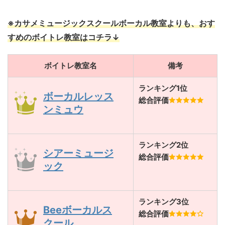
※カサメミュージックスクールボーカル教室よりも、おす
すめのボイトレ教室はコチラ↓
ボイトレ教室名
備考
ランキング1位
ボーカルレッス
総合評価
ンミュウ
ランキング2位
シアーミュージ
総合評価
ック
ランキング3位
Beeボーカルス
総合評価
クール