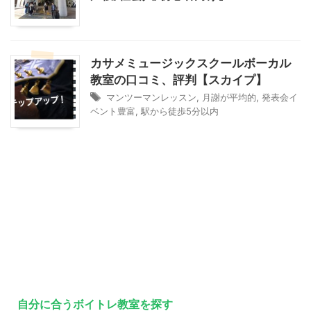
カサメミュージックスクールボーカル
教室の口コミ、評判【スカイプ】
マンツーマンレッスン
,
月謝が平均的
,
発表会イ
ベント豊富
,
駅から徒歩5分以内
自分に合うボイトレ教室を探す