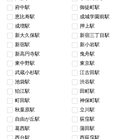
府中駅
御徒町駅
恵比寿駅
成城学園前駅
成増駅
押上駅
新大久保駅
新宿三丁目駅
新宿駅
新小岩駅
新高円寺駅
曳舟駅
東中野駅
東京駅
武蔵小杉駅
江古田駅
池袋駅
渋谷駅
狛江駅
田町駅
町田駅
神保町駅
秋葉原駅
立川駅
自由が丘駅
荻窪駅
葛西駅
蒲田駅
西台駅
西荻窪駅