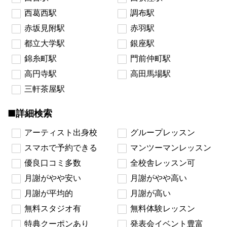
西葛西駅
調布駅
赤坂見附駅
赤羽駅
都立大学駅
銀座駅
錦糸町駅
門前仲町駅
高円寺駅
高田馬場駅
三軒茶屋駅
■詳細検索
アーティスト出身校
グループレッスン
スマホで予約できる
マンツーマンレッスン
優良口コミ多数
全校舎レッスン可
月謝がやや安い
月謝がやや高い
月謝が平均的
月謝が高い
無料スタジオ有
無料体験レッスン
特典クーポンあり
発表会イベント豊富