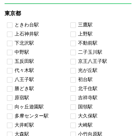
東京都
ときわ台駅
三鷹駅
上石神井駅
上野駅
下北沢駅
不動前駅
中野駅
二子玉川駅
五反田駅
京王八王子駅
代々木駅
光が丘駅
八王子駅
初台駅
勝どき駅
北千住駅
原宿駅
吉祥寺駅
向ヶ丘遊園駅
国領駅
多摩センター駅
大久保駅
大井町駅
大崎駅
大森駅
小竹向原駅