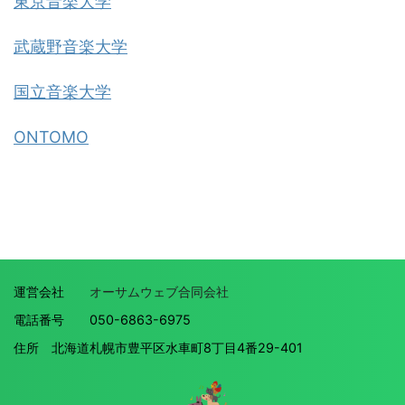
東京音楽大学
武蔵野音楽大学
国立音楽大学
ONTOMO
運営会社
オーサムウェブ合同会社
電話番号 050-6863-6975
住所 北海道札幌市豊平区水車町8丁目4番29-401