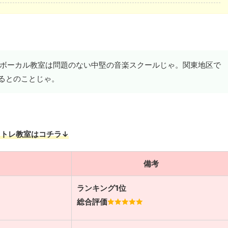
ボーカル教室は問題のない中堅の音楽スクールじゃ。関東地区で
いるとのことじゃ。
イトレ教室はコチラ↓
備考
ランキング1位
総合評価