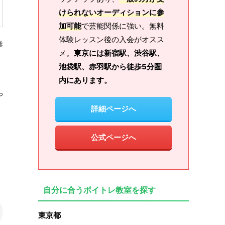
けられないオーディションに参
加可能
で芸能関係に強い。無料
体験レッスン後の入会がオスス
業
メ。
東京には新宿駅、渋谷駅、
池袋駅、赤羽駅から徒歩5分圏
内にあります。
や
詳細ページへ
公式ページへ
自分に合うボイトレ教室を探す
東京都