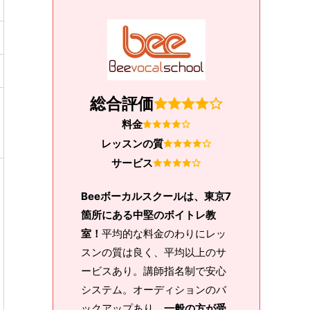
総合評価
料金
レッスンの質
サービス
Beeボーカルスクールは、東京7
箇所にある中堅のボイトレ教
室！
平均的な料金のわりにレッ
スンの質は良く、平均以上のサ
ービスあり。講師指名制で安心
システム。オーディションのバ
ックアップあり、
一般の方が受