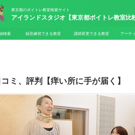
東京都のボイトレ教室検索サイト
アイランドスタジオ【東京都ボイトレ教室比
細検索
録音練習できる教室
講師変更できる教室
アーテ
口コミ、評判【痒い所に手が届く】