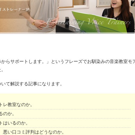
歩からサポートします。」というフレーズでお馴染みの音楽教室モ
た。
ついて解説する記事になります。
トレ教室なのか。
るのか。
トはいるのか。
、悪い口コミ評判はどうなのか。