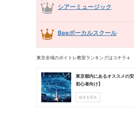
シアーミュージック
Beeボーカルスクール
東京全域のボイトレ教室ランキングはコチラ↓
東京都内にあるオススメの安
初心者向け】
続きを見る