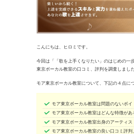
こんにちは、ヒロミです。
今回は「「歌を上手くなりたい」のはじめの一
東京ボーカル教室の口コミ、評判を調査しまし
モア東京ボーカル教室について、下記の４点に
モア東京ボーカル教室は問題のないボイ
モア東京ボーカル教室はどんな特徴があ
モア東京ボーカル教室出身のアーティス
モア東京ボーカル教室の良い口コミ評判