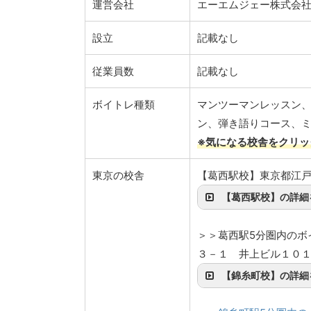
運営会社
エーエムジェー株式会
設立
記載なし
従業員数
記載なし
ボイトレ種類
マンツーマンレッスン
ン、弾き語りコース、
※気になる校舎をクリッ
東京の校舎
【葛西駅校】東京都江戸
【葛西駅校】の詳細
＞＞葛西駅5分圏内のボ
３－１ 井上ビル１０
【錦糸町校】の詳細