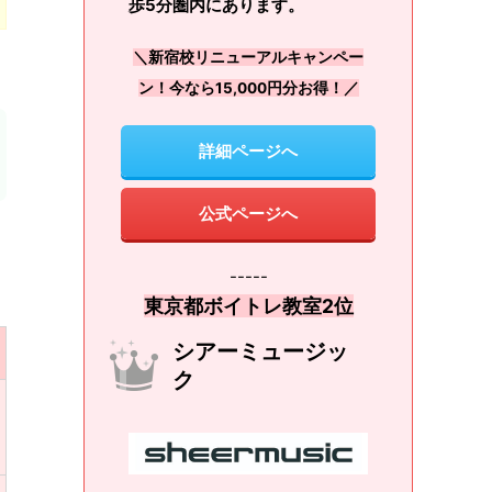
歩5分圏内にあります。
＼新宿校リニューアルキャンペー
ン！今なら15,000円分お得！／
詳細ページへ
公式ページへ
-----
東京都ボイトレ教室2位
シアーミュージッ
ク