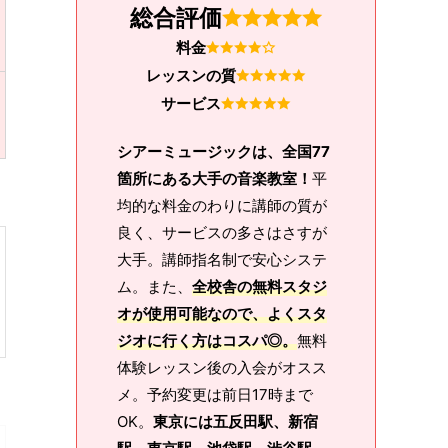
総合評価
料金
レッスンの質
サービス
シアーミュージックは、全国77
箇所にある大手の音楽教室！
平
均的な料金のわりに講師の質が
良く、サービスの多さはさすが
大手。講師指名制で安心システ
ム。また、
全校舎の無料スタジ
オが使用可能なので、よくスタ
ジオに行く方はコスパ◎。
無料
体験レッスン後の入会がオスス
メ。予約変更は前日17時まで
OK。
東京には五反田駅、新宿