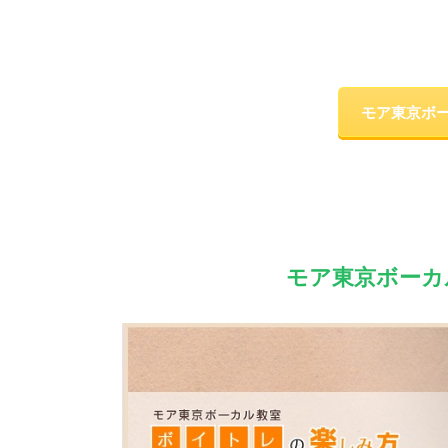
モア東京ボ
モア東京ボーカ