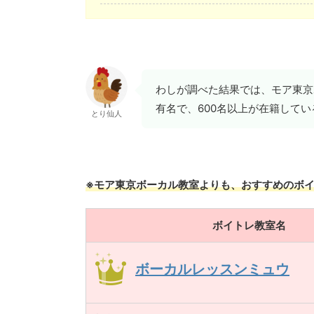
わしが調べた結果では、モア東京
有名で、600名以上が在籍して
とり仙人
※モア東京ボーカル教室よりも、おすすめのボ
ボイトレ教室名
ボーカルレッスンミュウ