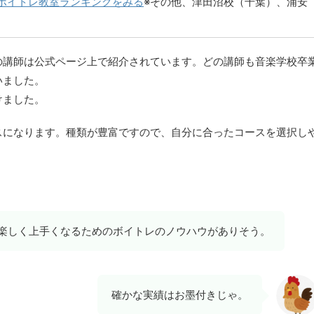
ボイトレ教室ランキングをみる
※その他、津田沼校（千葉）、浦安
。
の講師は公式ページ上で紹介されています。どの講師も音楽学校卒
いました。
けました。
スになります。種類が豊富ですので、自分に合ったコースを選択し
、楽しく上手くなるためのボイトレのノウハウがありそう。
確かな実績はお墨付きじゃ。