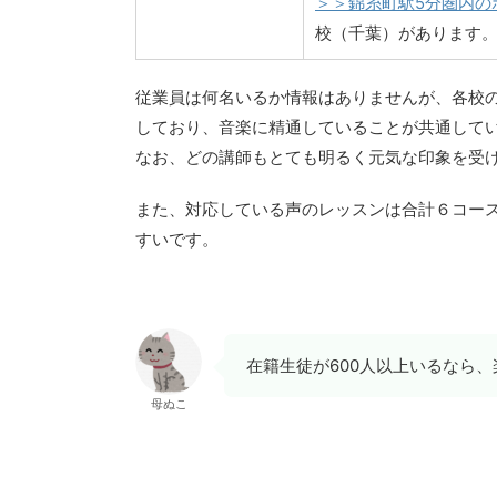
＞＞錦糸町駅5分圏内の
校（千葉）があります
従業員は何名いるか情報はありませんが、各校
しており、音楽に精通していることが共通して
なお、どの講師もとても明るく元気な印象を受
また、対応している声のレッスンは合計６コー
すいです。
在籍生徒が600人以上いるなら
母ぬこ