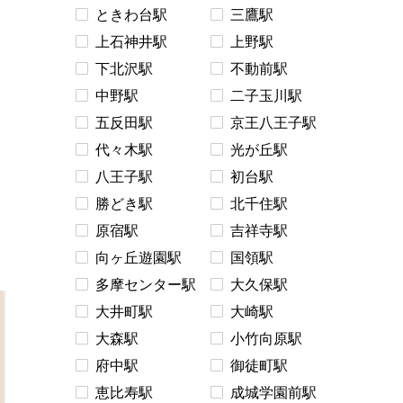
ときわ台駅
三鷹駅
上石神井駅
上野駅
下北沢駅
不動前駅
中野駅
二子玉川駅
五反田駅
京王八王子駅
代々木駅
光が丘駅
八王子駅
初台駅
勝どき駅
北千住駅
原宿駅
吉祥寺駅
向ヶ丘遊園駅
国領駅
多摩センター駅
大久保駅
大井町駅
大崎駅
大森駅
小竹向原駅
府中駅
御徒町駅
恵比寿駅
成城学園前駅