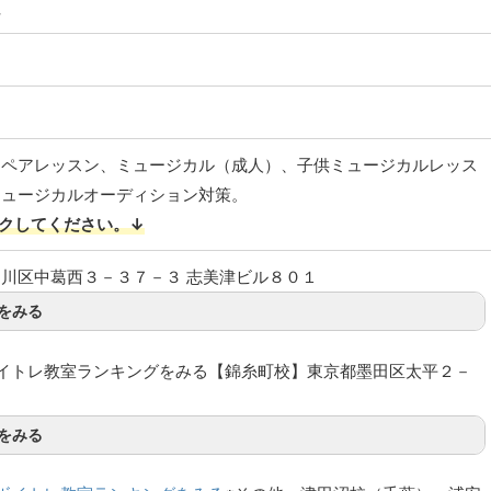
社
、ペアレッスン、ミュージカル（成人）、子供ミュージカルレッス
ミュージカルオーディション対策。
クしてください。↓
川区中葛西３－３７－３ 志美津ビル８０１
をみる
イトレ教室ランキングをみる【錦糸町校】東京都墨田区太平２－
１
をみる