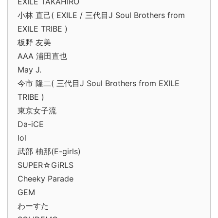
EXILE TAKAHIRO
小林 直己( EXILE / 三代目J Soul Brothers from
EXILE TRIBE )
板野 友美
AAA 浦田直也
May J.
今市 隆二( 三代目J Soul Brothers from EXILE
TRIBE )
東京女子流
Da-iCE
lol
武部 柚那(E-girls)
SUPER☆GiRLS
Cheeky Parade
GEM
わーすた