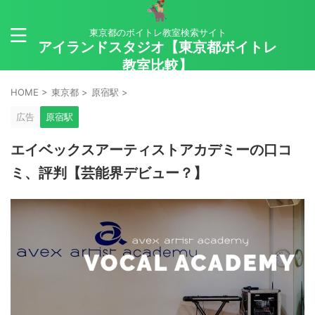
東京都のボイトレ教室検索サイト
アイランドスタジオ【東京都ボイトレ
教室比較】
HOME
>
東京都
>
原宿駅
>
広告
原宿駅
エイベックスアーティストアカデミーの口コ
ミ、評判【芸能界デビュー？】