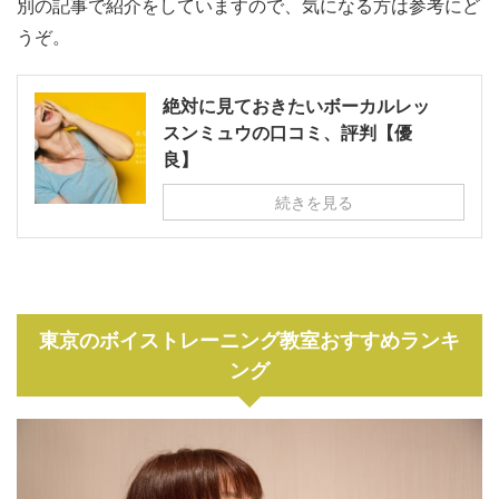
別の記事で紹介をしていますので、気になる方は参考にど
うぞ。
絶対に見ておきたいボーカルレッ
スンミュウの口コミ、評判【優
良】
続きを見る
東京のボイストレーニング教室おすすめランキ
ング