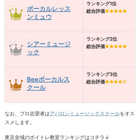
ランキング1位
ボーカルレッス
総合評価
ンミュウ
ランキング2位
シアーミュージ
総合評価
ック
ランキング3位
Beeボーカルス
総合評価
クール
なお、プロ志望者は
アバロンミュージックスクール
をオス
スメします。
東京全域のボイトレ教室ランキングはコチラ↓