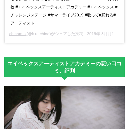
校 #エイベックスアーティストアカデミー #エイベックス #
チャレンジステージ #サマーライブ2019 #歌って#踊れる#
アーティスト
chinami.k
(@k.u_china)がシェアした投稿 -
2019年 8月月1日午後9時07分PDT
エイベックスアーティストアカデミーの悪い口コ
ミ、評判