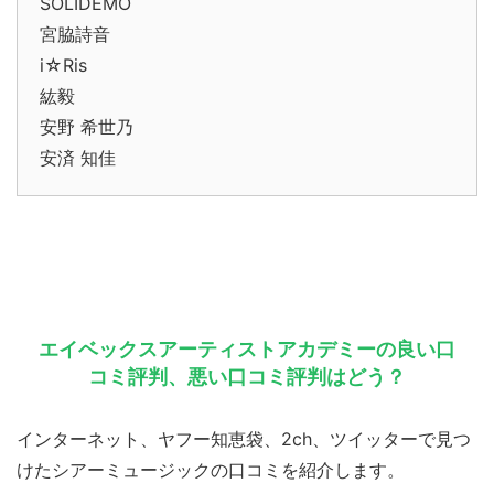
SOLIDEMO
宮脇詩音
i☆Ris
紘毅
安野 希世乃
安済 知佳
エイベックスアーティストアカデミーの良い口
コミ評判、悪い口コミ評判はどう？
インターネット、ヤフー知恵袋、2ch、ツイッターで見つ
けたシアーミュージックの口コミを紹介します。