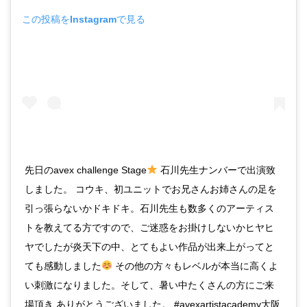
この投稿をInstagramで見る
先日のavex challenge Stage
石川先生ナンバーで出演致
しました。 コウキ、初ユニットでお兄さんお姉さんの足を
引っ張らないかドキドキ。石川先生も数多くのアーティス
トを教えてる方ですので、ご迷惑をお掛けしないかヒヤヒ
ヤでしたが炎天下の中、とてもよい作品が出来上がってと
ても感動しました
その他の方々もレベルが本当に高くよ
い刺激になりました。そして、暑い中たくさんの方にご来
場頂き ありがとうございました。 #avexartistacademy大阪