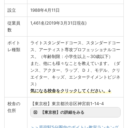
設立
1988年4月11日
従業員
1,461名(2019年3月31日現在)
数
ボイト
ライトスタンダードコース、スタンダードコー
レ種類
ス、アーティスト専攻プロフェッショナルコー
ス。（年齢制限：小学生以上～30歳以下）
また、他にも様々なことを教えています。（ダ
ンス、アクター、ラップ、ＤＪ、モデル、クリ
エイター、キッズ、エンターテイメントビジネ
ス）
気になる校舎をクリックしてください。↓
校舎の
【東京校】東京都渋谷区神宮前1-14-4
住所
【東京校】の詳細をみる
＞＞原宿駅5分圏内のボイトレ教室ランキング